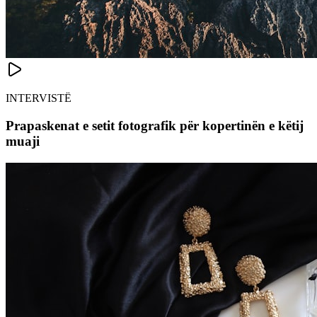
INTERVISTË
Prapaskenat e setit fotografik për kopertinën e këtij
muaji