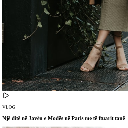
VLOG
Një ditë në Javën e Modës në Paris me të ftuarit tanë