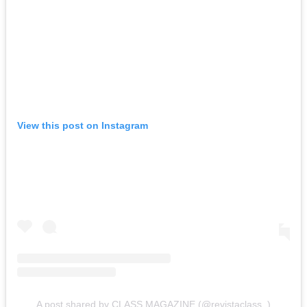
View this post on Instagram
A post shared by CLASS MAGAZINE (@revistaclass_)