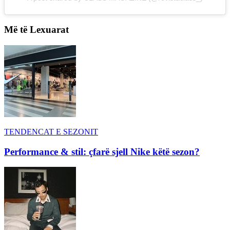
Më të Lexuarat
TENDENCAT E SEZONIT
Performance & stil: çfarë sjell Nike këtë sezon?