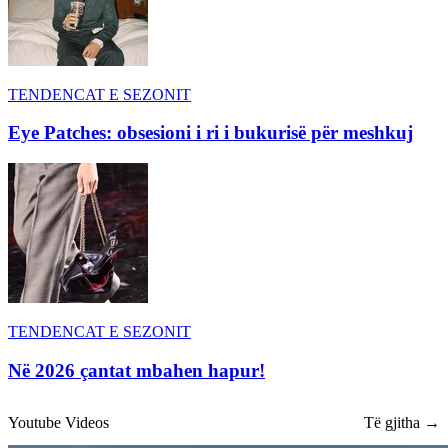
TENDENCAT E SEZONIT
Eye Patches: obsesioni i ri i bukurisë për meshkuj
TENDENCAT E SEZONIT
Në 2026 çantat mbahen hapur!
Youtube Videos
Të gjitha →