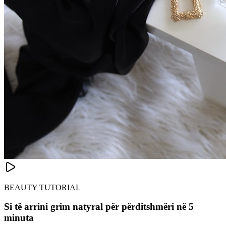
BEAUTY TUTORIAL
Si të arrini grim natyral për përditshmëri në 5
minuta