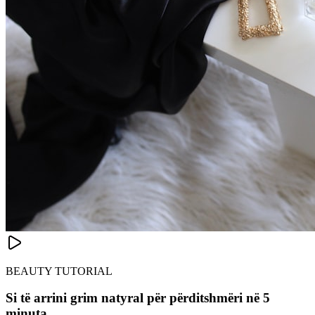
BEAUTY TUTORIAL
Si të arrini grim natyral për përditshmëri në 5
minuta