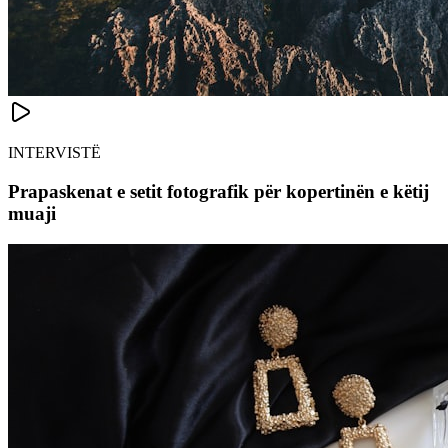
INTERVISTË
Prapaskenat e setit fotografik për kopertinën e këtij
muaji