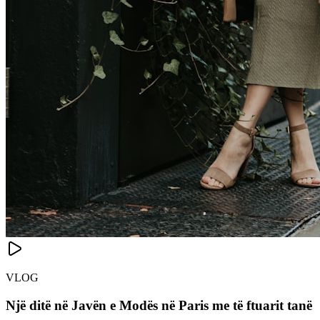
VLOG
Një ditë në Javën e Modës në Paris me të ftuarit tanë