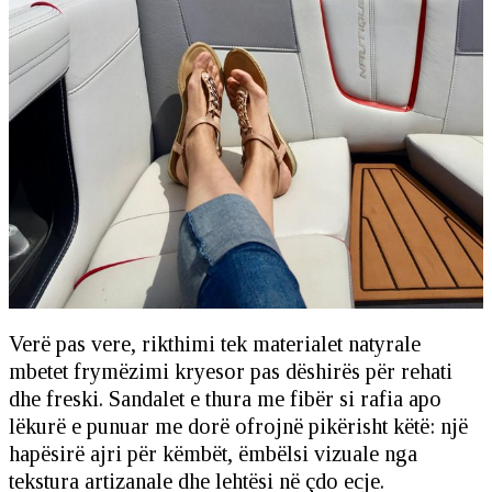
Verë pas vere, rikthimi tek materialet natyrale
mbetet frymëzimi kryesor pas dëshirës për rehati
dhe freski. Sandalet e thura me fibër si rafia apo
lëkurë e punuar me dorë ofrojnë pikërisht këtë: një
hapësirë ajri për këmbët, ëmbëlsi vizuale nga
tekstura artizanale dhe lehtësi në çdo ecje.