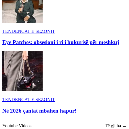
TENDENCAT E SEZONIT
Eye Patches: obsesioni i ri i bukurisë për meshkuj
TENDENCAT E SEZONIT
Në 2026 çantat mbahen hapur!
Youtube Videos
Të gjitha →