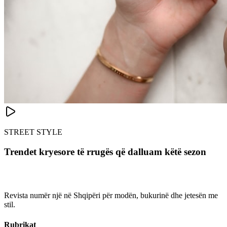
STREET STYLE
Trendet kryesore të rrugës që dalluam këtë sezon
Revista numër një në Shqipëri për modën, bukurinë dhe jetesën me
stil.
Rubrikat