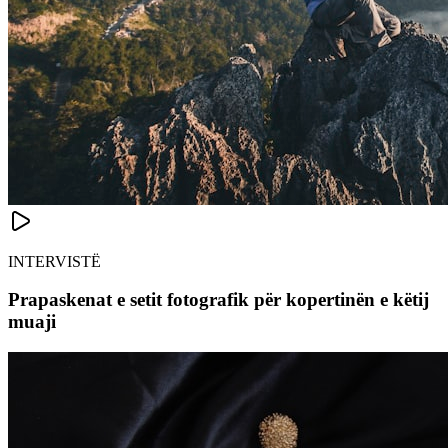
INTERVISTË
Prapaskenat e setit fotografik për kopertinën e këtij
muaji