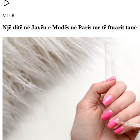
VLOG
Një ditë në Javën e Modës në Paris me të ftuarit tanë