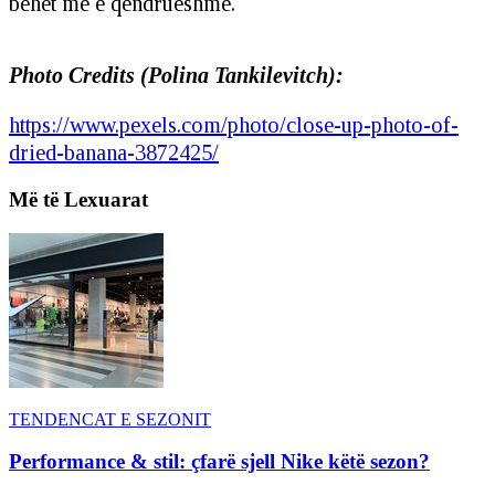
bëhet më e qëndrueshme.
Photo Credits (Polina Tankilevitch):
https://www.pexels.com/photo/close-up-photo-of-
dried-banana-3872425/
Më të Lexuarat
TENDENCAT E SEZONIT
Performance & stil: çfarë sjell Nike këtë sezon?