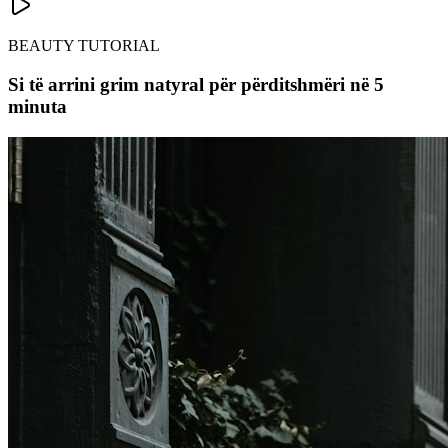
BEAUTY TUTORIAL
Si të arrini grim natyral për përditshmëri në 5
minuta