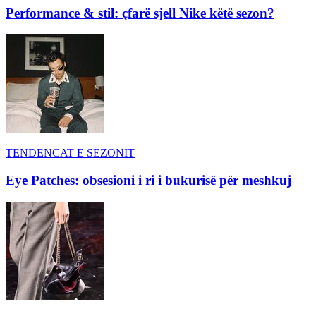
Performance & stil: çfarë sjell Nike këtë sezon?
TENDENCAT E SEZONIT
Eye Patches: obsesioni i ri i bukurisë për meshkuj