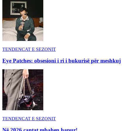
TENDENCAT E SEZONIT
Eye Patches: obsesioni i ri i bukurisë për meshkuj
TENDENCAT E SEZONIT
Në 2026 çantat mbahen hapur!