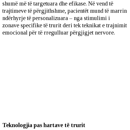
shumë më të targetuara dhe efikase. Në vend të
trajtimeve të përgjithshme, pacientët mund të marrin
ndërhyrje të personalizuara – nga stimulimi i
zonave specifike të trurit deri tek teknikat e trajnimit
emocional për të rregulluar përgjigjet nervore.
Teknologjia pas hartave të trurit