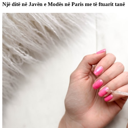
Një ditë në Javën e Modës në Paris me të ftuarit tanë