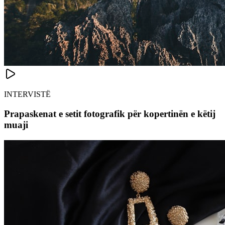
INTERVISTË
Prapaskenat e setit fotografik për kopertinën e këtij
muaji