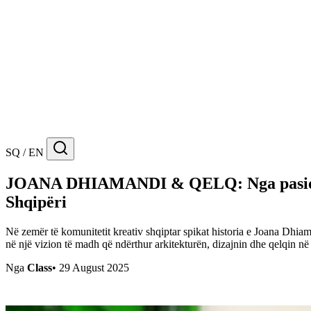
SQ / EN
JOANA DHIAMANDI & QELQ: Nga pasioni i f
Shqipëri
Në zemër të komunitetit kreativ shqiptar spikat historia e Joana Dhiama
në një vizion të madh që ndërthur arkitekturën, dizajnin dhe qelqin në
Nga
Class
•
29 August 2025