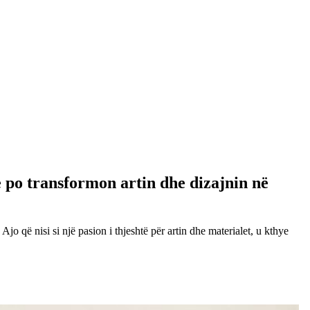
o transformon artin dhe dizajnin në
o që nisi si një pasion i thjeshtë për artin dhe materialet, u kthye