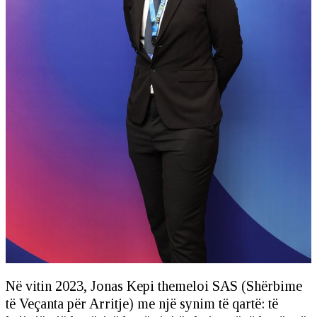
Në vitin 2023, Jonas Kepi themeloi SAS (Shërbime
të Veçanta për Arritje) me një synim të qartë: të