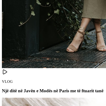
VLOG
Një ditë në Javën e Modës në Paris me të ftuarit tanë