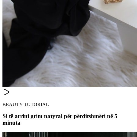
BEAUTY TUTORIAL
Si të arrini grim natyral për përditshmëri në 5
minuta