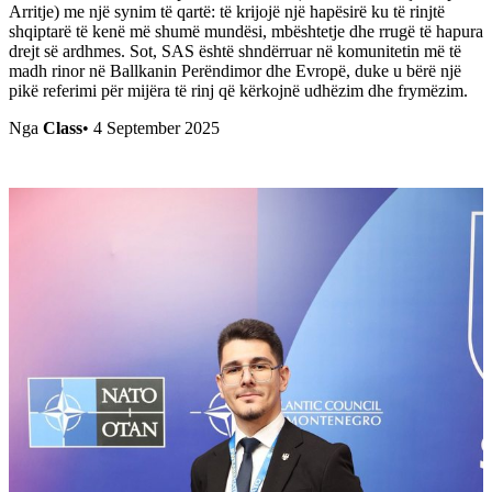
Arritje) me një synim të qartë: të krijojë një hapësirë ku të rinjtë
shqiptarë të kenë më shumë mundësi, mbështetje dhe rrugë të hapura
drejt së ardhmes. Sot, SAS është shndërruar në komunitetin më të
madh rinor në Ballkanin Perëndimor dhe Evropë, duke u bërë një
pikë referimi për mijëra të rinj që kërkojnë udhëzim dhe frymëzim.
Nga
Class
•
4 September 2025