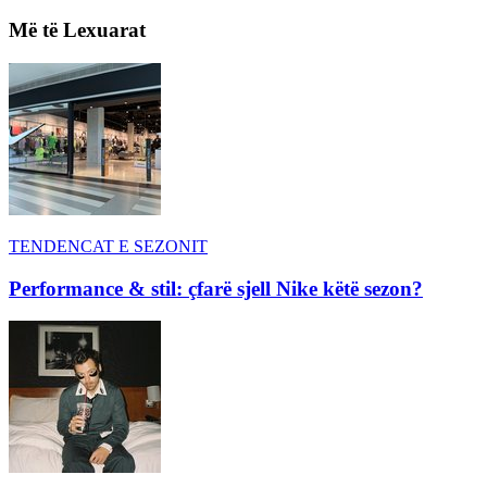
Më të Lexuarat
TENDENCAT E SEZONIT
Performance & stil: çfarë sjell Nike këtë sezon?