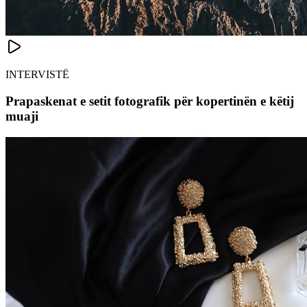
INTERVISTË
Prapaskenat e setit fotografik për kopertinën e këtij
muaji