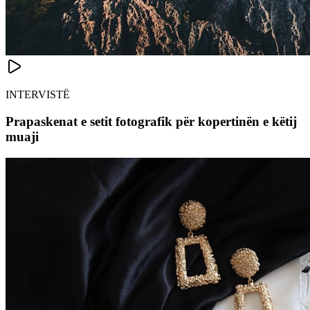
INTERVISTË
Prapaskenat e setit fotografik për kopertinën e këtij
muaji