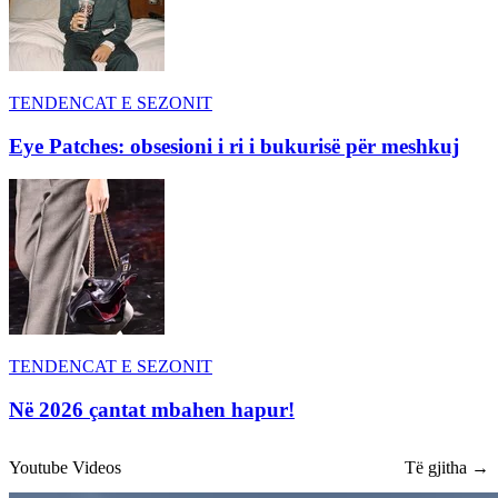
TENDENCAT E SEZONIT
Eye Patches: obsesioni i ri i bukurisë për meshkuj
TENDENCAT E SEZONIT
Në 2026 çantat mbahen hapur!
Youtube Videos
Të gjitha →