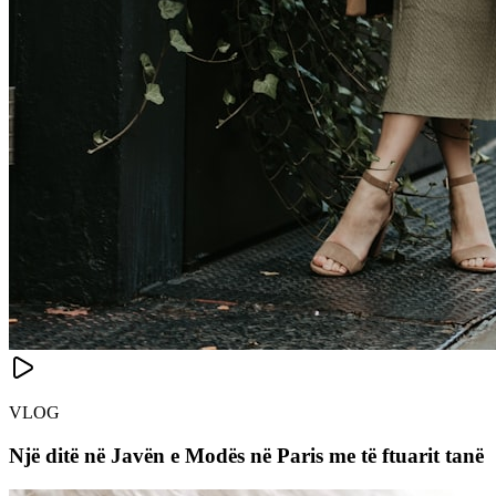
VLOG
Një ditë në Javën e Modës në Paris me të ftuarit tanë