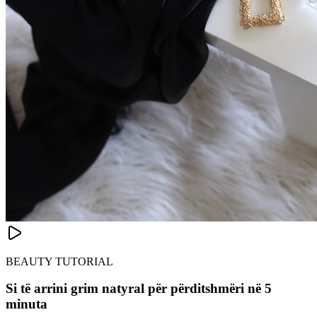
BEAUTY TUTORIAL
Si të arrini grim natyral për përditshmëri në 5
minuta