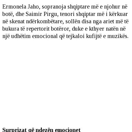
Ermonela Jaho, sopranoja shqiptare më e njohur në
botë, dhe Saimir Pirgu, tenori shqiptar më i kërkuar
në skenat ndërkombëtare, sollën disa nga ariet më të
bukura të repertorit botëror, duke e kthyer natën në
një udhëtim emocional që tejkaloi kufijtë e muzikës.
Surprizat që ndezën emocionet