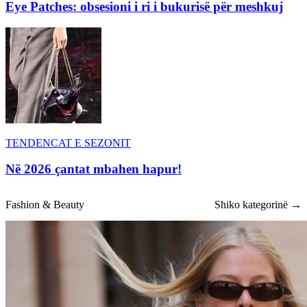
Eye Patches: obsesioni i ri i bukurisë për meshkuj
TENDENCAT E SEZONIT
Në 2026 çantat mbahen hapur!
Fashion & Beauty
Shiko kategorinë →