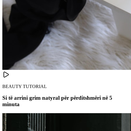
BEAUTY TUTORIAL
Si të arrini grim natyral për përditshmëri në 5
minuta