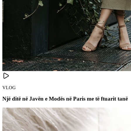
VLOG
Një ditë në Javën e Modës në Paris me të ftuarit tanë