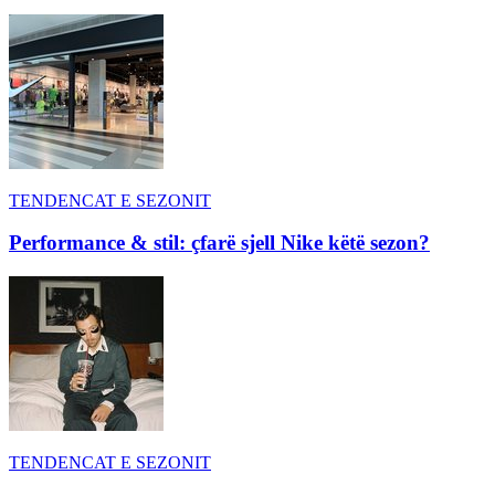
TENDENCAT E SEZONIT
Performance & stil: çfarë sjell Nike këtë sezon?
TENDENCAT E SEZONIT