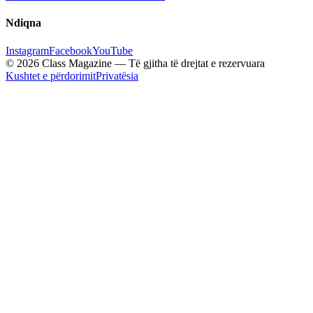
Ndiqna
Instagram
Facebook
YouTube
© 2026 Class Magazine — Të gjitha të drejtat e rezervuara
Kushtet e përdorimit
Privatësia