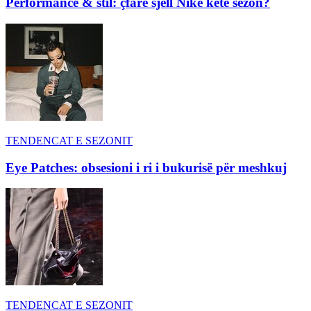
Performance & stil: çfarë sjell Nike këtë sezon?
TENDENCAT E SEZONIT
Eye Patches: obsesioni i ri i bukurisë për meshkuj
TENDENCAT E SEZONIT