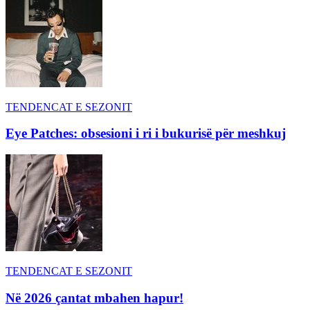
TENDENCAT E SEZONIT
Eye Patches: obsesioni i ri i bukurisë për meshkuj
TENDENCAT E SEZONIT
Në 2026 çantat mbahen hapur!