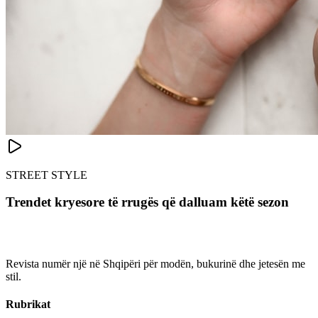
STREET STYLE
Trendet kryesore të rrugës që dalluam këtë sezon
Revista numër një në Shqipëri për modën, bukurinë dhe jetesën me
stil.
Rubrikat