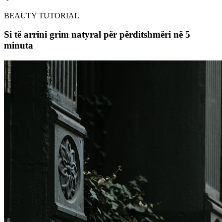
BEAUTY TUTORIAL
Si të arrini grim natyral për përditshmëri në 5
minuta