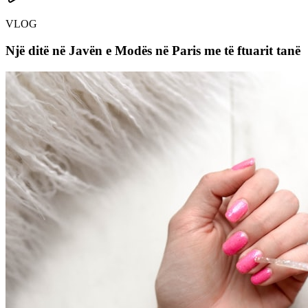
VLOG
Një ditë në Javën e Modës në Paris me të ftuarit tanë