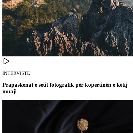
INTERVISTË
Prapaskenat e setit fotografik për kopertinën e këtij
muaji