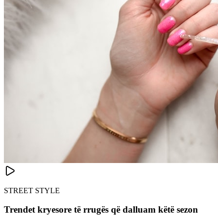
STREET STYLE
Trendet kryesore të rrugës që dalluam këtë sezon