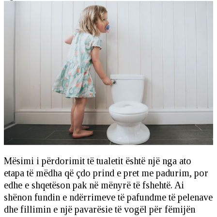
Mësimi i përdorimit të tualetit është një nga ato
etapa të mëdha që çdo prind e pret me padurim, por
edhe e shqetëson pak në mënyrë të fshehtë. Ai
shënon fundin e ndërrimeve të pafundme të pelenave
dhe fillimin e një pavarësie të vogël për fëmijën