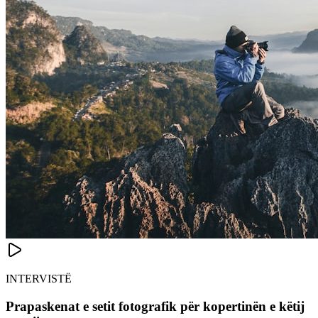
INTERVISTË
Prapaskenat e setit fotografik për kopertinën e këtij