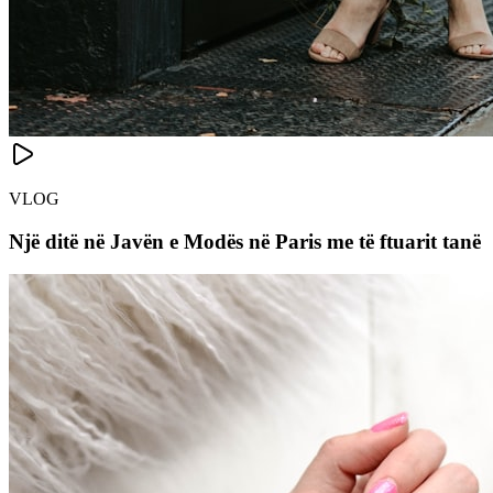
VLOG
Një ditë në Javën e Modës në Paris me të ftuarit tanë