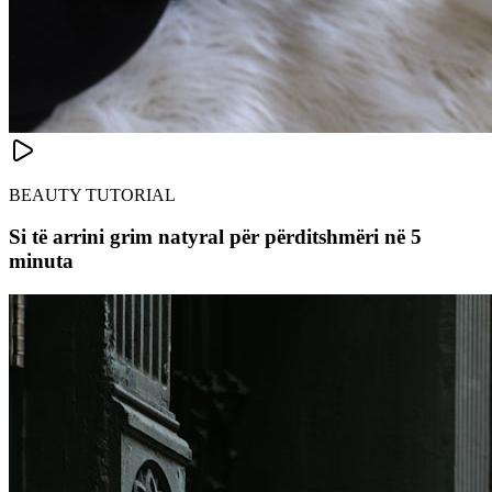
BEAUTY TUTORIAL
Si të arrini grim natyral për përditshmëri në 5
minuta