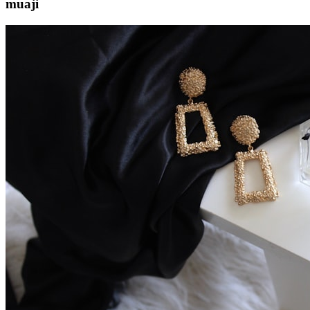
muaji