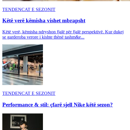
TENDENCAT E SEZONIT
Këtë verë këmisha vishet mbrapsht
Këtë verë, këmisha ndryshon fjalë për fjalë perspektivë. Kur dukej
se garderoba verore i kishte thënë tashm&e...
TENDENCAT E SEZONIT
Performance & stil: çfarë sjell Nike këtë sezon?