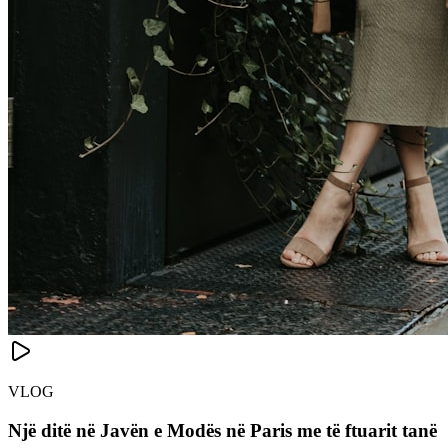
VLOG
Një ditë në Javën e Modës në Paris me të ftuarit tanë