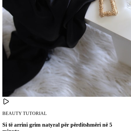
BEAUTY TUTORIAL
Si të arrini grim natyral për përditshmëri në 5