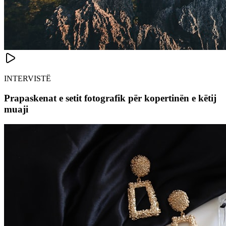
INTERVISTË
Prapaskenat e setit fotografik për kopertinën e këtij
muaji