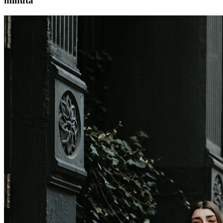
minuta