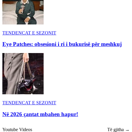
TENDENCAT E SEZONIT
Eye Patches: obsesioni i ri i bukurisë për meshkuj
TENDENCAT E SEZONIT
Në 2026 çantat mbahen hapur!
Youtube Videos
Të gjitha →