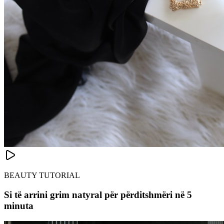
BEAUTY TUTORIAL
Si të arrini grim natyral për përditshmëri në 5
minuta