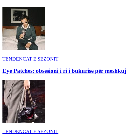
TENDENCAT E SEZONIT
Eye Patches: obsesioni i ri i bukurisë për meshkuj
TENDENCAT E SEZONIT