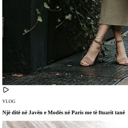
VLOG
Një ditë në Javën e Modës në Paris me të ftuarit tanë