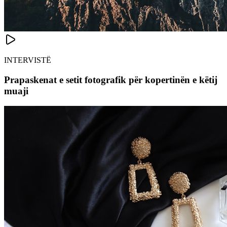
INTERVISTË
Prapaskenat e setit fotografik për kopertinën e këtij
muaji