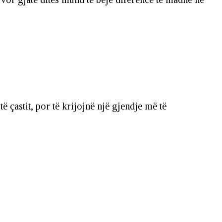
ë çastit, por të krijojnë një gjendje më të