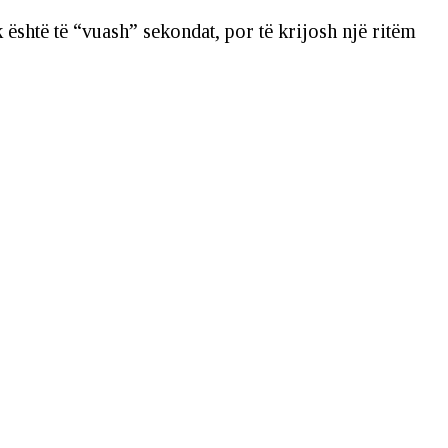
është të “vuash” sekondat, por të krijosh një ritëm