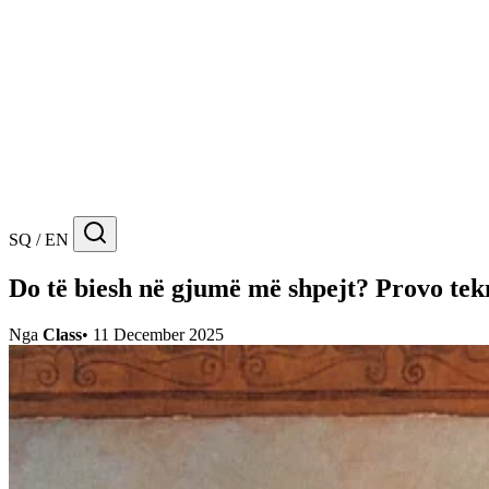
SQ / EN
Do të biesh në gjumë më shpejt? Provo tek
Nga
Class
•
11 December 2025