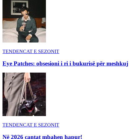
TENDENCAT E SEZONIT
Eye Patches: obsesioni i ri i bukurisë për meshkuj
TENDENCAT E SEZONIT
Në 2026 çantat mbahen hapur!