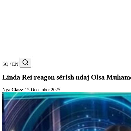
SQ / EN
Linda Rei reagon sërish ndaj Olsa Muhame
Nga
Class
•
15 December 2025