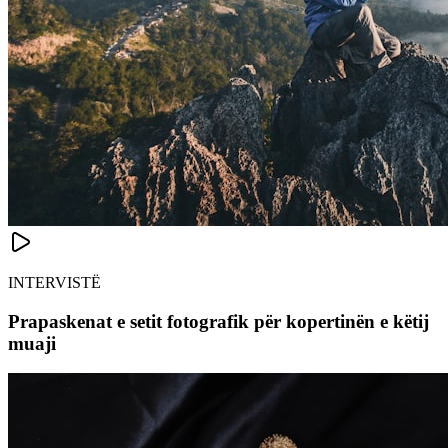
INTERVISTË
Prapaskenat e setit fotografik për kopertinën e këtij
muaji