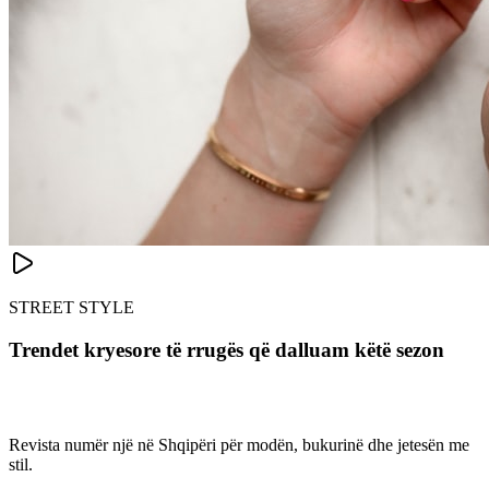
STREET STYLE
Trendet kryesore të rrugës që dalluam këtë sezon
Revista numër një në Shqipëri për modën, bukurinë dhe jetesën me
stil.