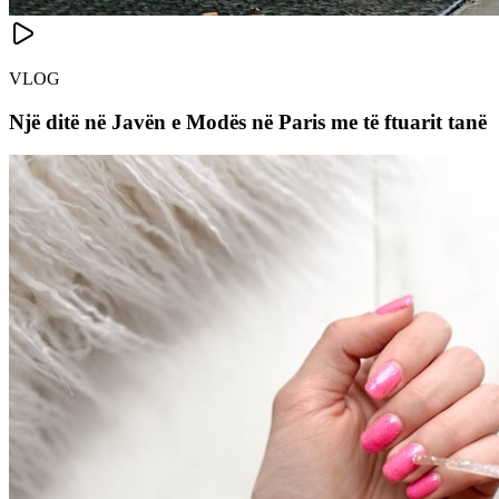
VLOG
Një ditë në Javën e Modës në Paris me të ftuarit tanë