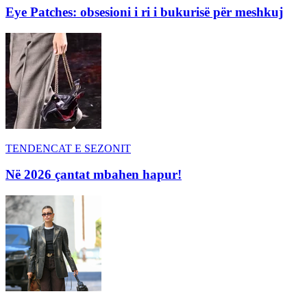
Eye Patches: obsesioni i ri i bukurisë për meshkuj
TENDENCAT E SEZONIT
Në 2026 çantat mbahen hapur!