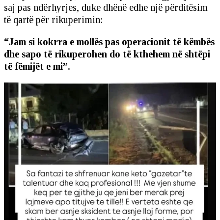
saj pas ndërhyrjes, duke dhënë edhe një përditësim
të qartë për rikuperimin:
“Jam si kokrra e mollës pas operacionit të këmbës
dhe sapo të rikuperohen do të kthehem në shtëpi
të fëmijët e mi”.