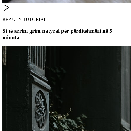
BEAUTY TUTORIAL
Si të arrini grim natyral për përditshmëri në 5
minuta