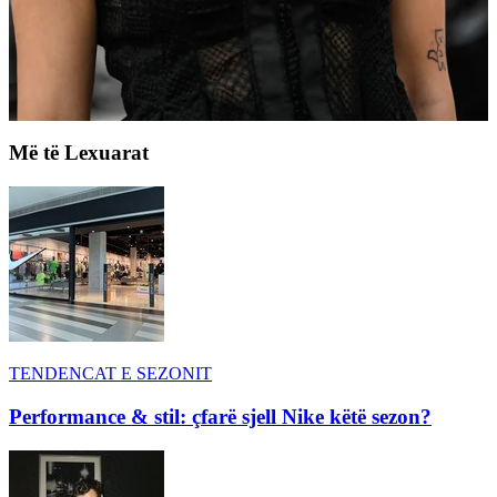
Më të Lexuarat
TENDENCAT E SEZONIT
Performance & stil: çfarë sjell Nike këtë sezon?