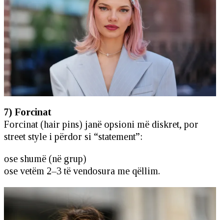
7) Forcinat
Forcinat (hair pins) janë opsioni më diskret, por
street style i përdor si “statement”:
ose shumë (në grup)
ose vetëm 2–3 të vendosura me qëllim.