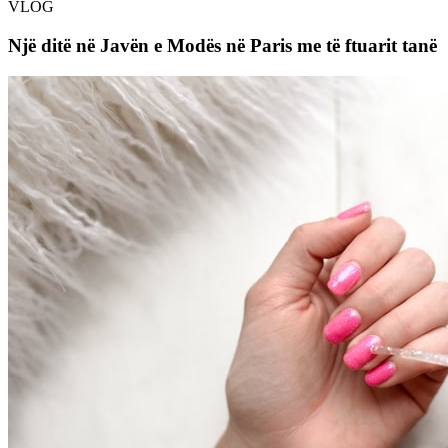
VLOG
Një ditë në Javën e Modës në Paris me të ftuarit tanë