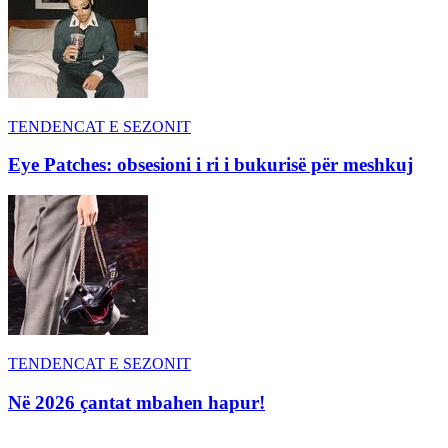
TENDENCAT E SEZONIT
Eye Patches: obsesioni i ri i bukurisë për meshkuj
TENDENCAT E SEZONIT
Në 2026 çantat mbahen hapur!