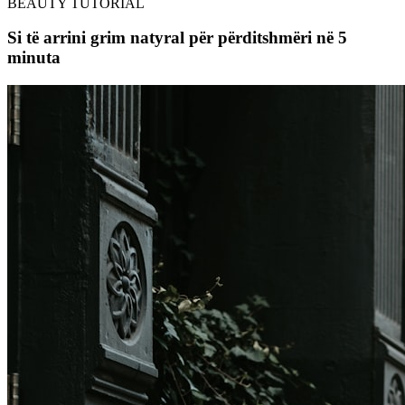
BEAUTY TUTORIAL
Si të arrini grim natyral për përditshmëri në 5
minuta