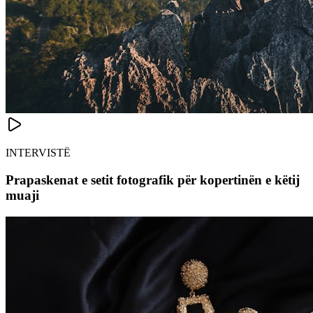
INTERVISTË
Prapaskenat e setit fotografik për kopertinën e këtij
muaji