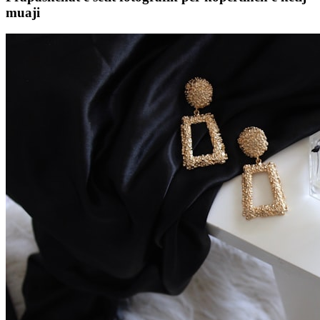
muaji