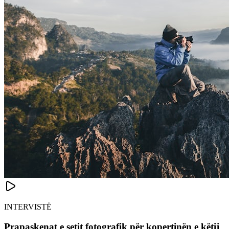
INTERVISTË
Prapaskenat e setit fotografik për kopertinën e këtij