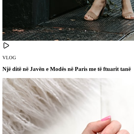
VLOG
Një ditë në Javën e Modës në Paris me të ftuarit tanë