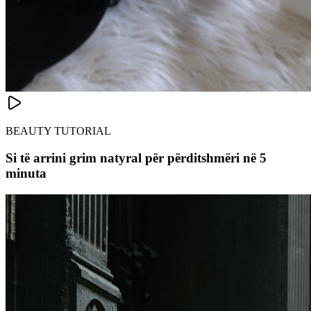
BEAUTY TUTORIAL
Si të arrini grim natyral për përditshmëri në 5
minuta