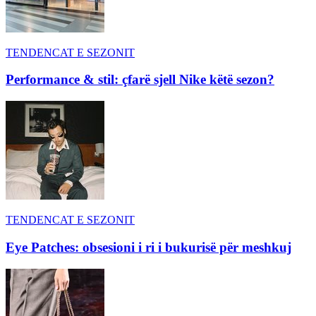
TENDENCAT E SEZONIT
Performance & stil: çfarë sjell Nike këtë sezon?
TENDENCAT E SEZONIT
Eye Patches: obsesioni i ri i bukurisë për meshkuj