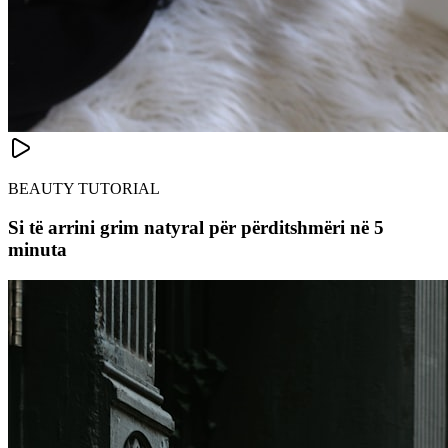
BEAUTY TUTORIAL
Si të arrini grim natyral për përditshmëri në 5
minuta