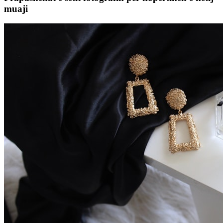
muaji