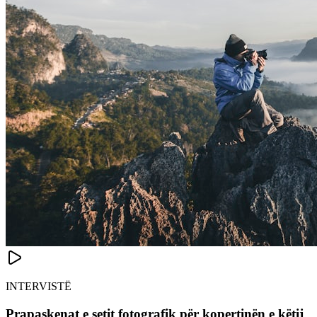
INTERVISTË
Prapaskenat e setit fotografik për kopertinën e këtij