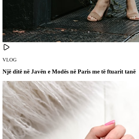
VLOG
Një ditë në Javën e Modës në Paris me të ftuarit tanë