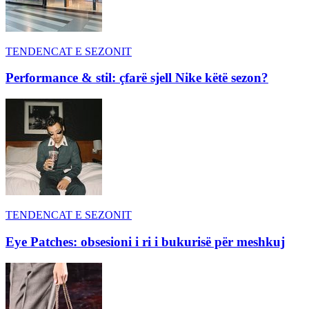
TENDENCAT E SEZONIT
Performance & stil: çfarë sjell Nike këtë sezon?
TENDENCAT E SEZONIT
Eye Patches: obsesioni i ri i bukurisë për meshkuj