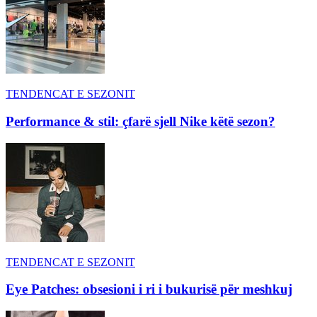
TENDENCAT E SEZONIT
Performance & stil: çfarë sjell Nike këtë sezon?
TENDENCAT E SEZONIT
Eye Patches: obsesioni i ri i bukurisë për meshkuj