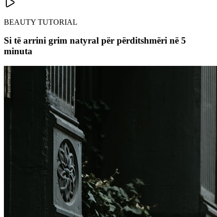
BEAUTY TUTORIAL
Si të arrini grim natyral për përditshmëri në 5
minuta