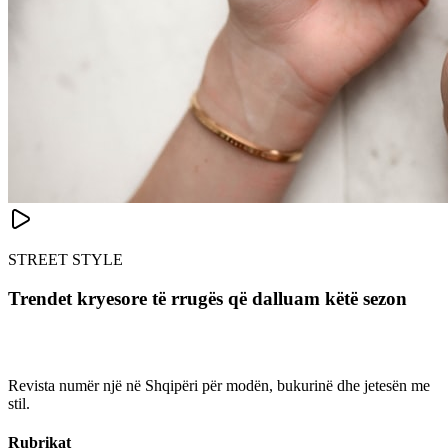
STREET STYLE
Trendet kryesore të rrugës që dalluam këtë sezon
Revista numër një në Shqipëri për modën, bukurinë dhe jetesën me
stil.
Rubrikat