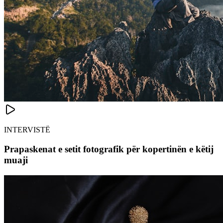
INTERVISTË
Prapaskenat e setit fotografik për kopertinën e këtij
muaji