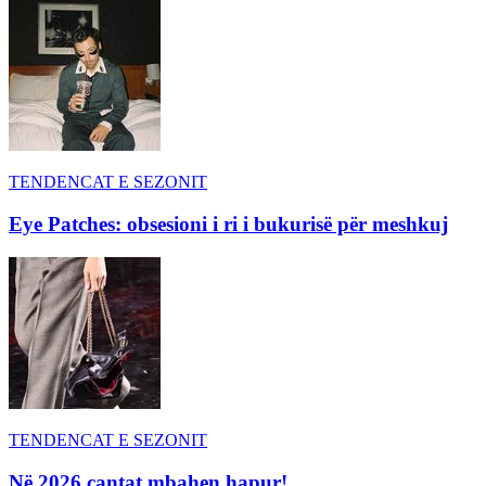
TENDENCAT E SEZONIT
Eye Patches: obsesioni i ri i bukurisë për meshkuj
TENDENCAT E SEZONIT
Në 2026 çantat mbahen hapur!