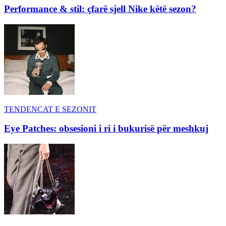
Performance & stil: çfarë sjell Nike këtë sezon?
TENDENCAT E SEZONIT
Eye Patches: obsesioni i ri i bukurisë për meshkuj