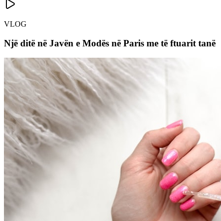
VLOG
Një ditë në Javën e Modës në Paris me të ftuarit tanë