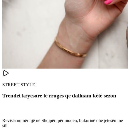
STREET STYLE
Trendet kryesore të rrugës që dalluam këtë sezon
Revista numër një në Shqipëri për modën, bukurinë dhe jetesën me
stil.