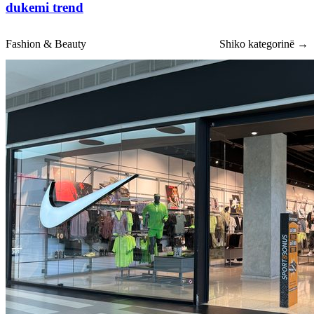
dukemi trend
Fashion & Beauty
Shiko kategorinë →