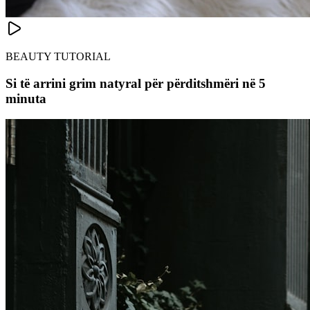
BEAUTY TUTORIAL
Si të arrini grim natyral për përditshmëri në 5
minuta