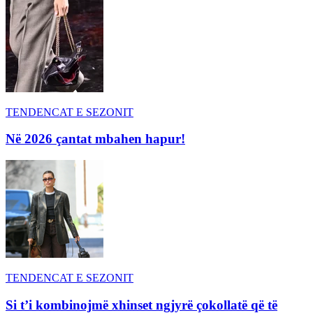
TENDENCAT E SEZONIT
Në 2026 çantat mbahen hapur!
TENDENCAT E SEZONIT
Si t’i kombinojmë xhinset ngjyrë çokollatë që të