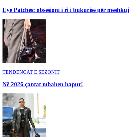
Eye Patches: obsesioni i ri i bukurisë për meshkuj
TENDENCAT E SEZONIT
Në 2026 çantat mbahen hapur!