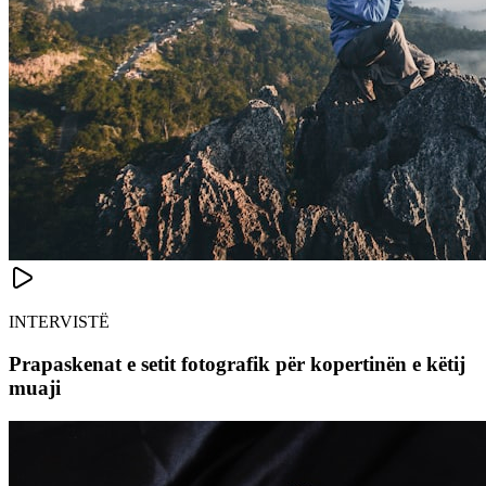
INTERVISTË
Prapaskenat e setit fotografik për kopertinën e këtij
muaji