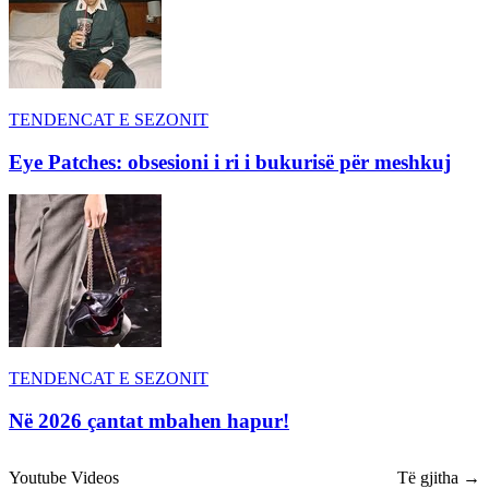
TENDENCAT E SEZONIT
Eye Patches: obsesioni i ri i bukurisë për meshkuj
TENDENCAT E SEZONIT
Në 2026 çantat mbahen hapur!
Youtube Videos
Të gjitha →