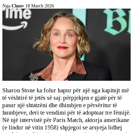
Nga
Class
•
18 March 2026
Sharon Stone ka folur hapur për një nga kapitujt më
të vështirë të jetës së saj: përpjekjen e gjatë për të
pasur një shtatzëni dhe dhimbjen e përsëritur të
humbjeve, deri te vendimi për të adoptuar tre fëmijë.
Në një intervistë për Paris Match, aktorja amerikane
(e lindur në vitin 1958) shpjegoi se arsyeja lidhej