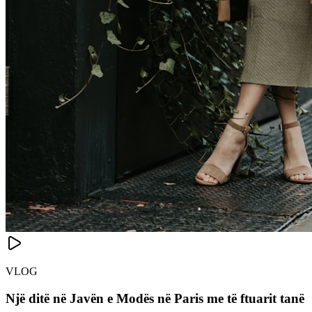
VLOG
Një ditë në Javën e Modës në Paris me të ftuarit tanë