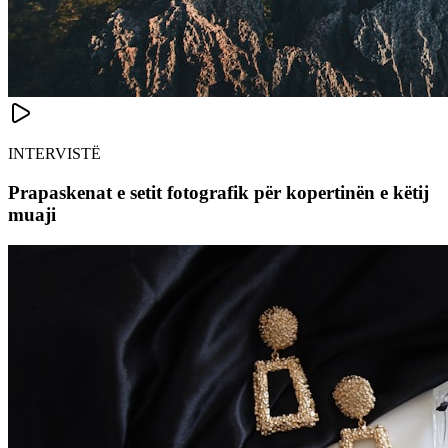
INTERVISTË
Prapaskenat e setit fotografik për kopertinën e këtij
muaji