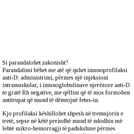
Si parandalohet zakonisht?
Parandalimi bëhet me atë që quhet imunoprofilaksi
anti-D: administrimi, përmes një injeksioni
intramuskular, i imunoglobulinave njerëzore anti-D
te gratë Rh negative, me qëllim që të mos formohen
antitrupat që mund të dëmtojnë fetus-in.
Kjo profilaksi këshillohet shpesh në tremujorin e
tretë, sepse në këtë periudhë mund të ndodhin më
lehtë mikro-hemorragji të padukshme përmes