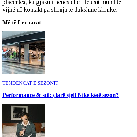
placentës, ku gjaku i nënës dhe i fetusit mund të
vijnë në kontakt pa shenja të dukshme klinike.
Më të Lexuarat
TENDENCAT E SEZONIT
Performance & stil: çfarë sjell Nike këtë sezon?