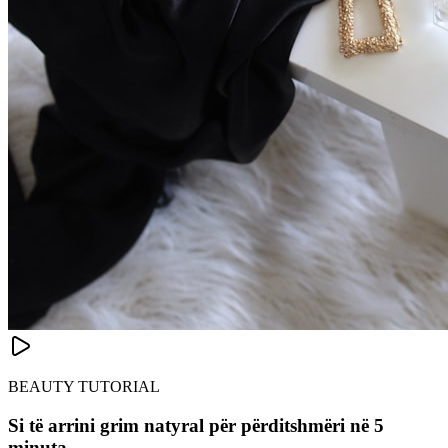
BEAUTY TUTORIAL
Si të arrini grim natyral për përditshmëri në 5
minuta