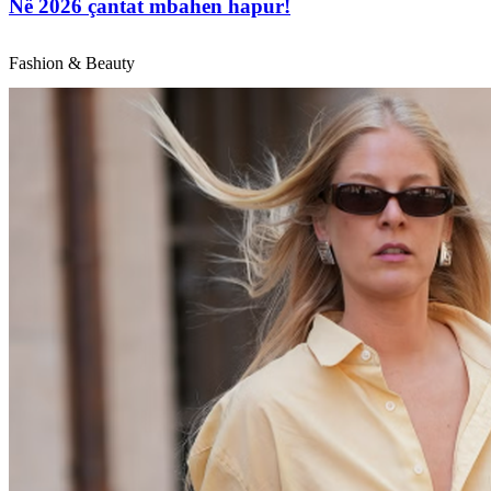
Në 2026 çantat mbahen hapur!
Fashion & Beauty