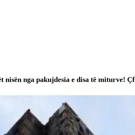
kët nisën nga pakujdesia e disa të miturve! 