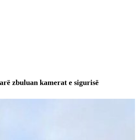
Çfarë zbuluan kamerat e sigurisë