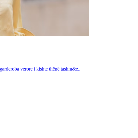
 garderoba verore i kishte thënë tashm&e...