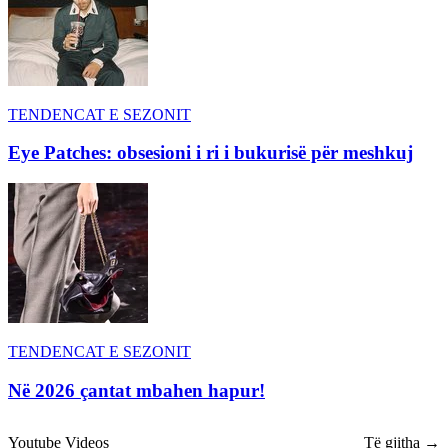
TENDENCAT E SEZONIT
Eye Patches: obsesioni i ri i bukurisë për meshkuj
TENDENCAT E SEZONIT
Në 2026 çantat mbahen hapur!
Youtube Videos
Të gjitha →