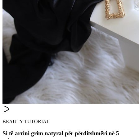
BEAUTY TUTORIAL
Si të arrini grim natyral për përditshmëri në 5