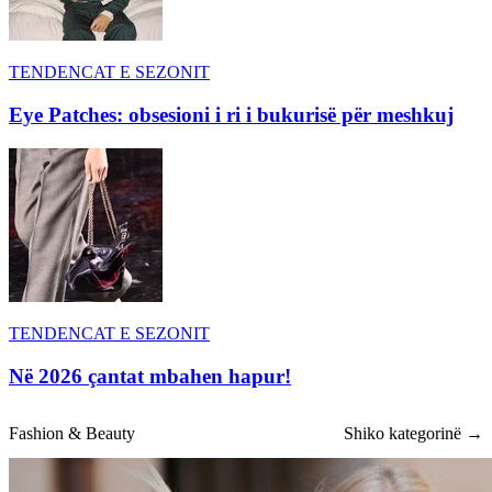
TENDENCAT E SEZONIT
Eye Patches: obsesioni i ri i bukurisë për meshkuj
TENDENCAT E SEZONIT
Në 2026 çantat mbahen hapur!
Fashion & Beauty
Shiko kategorinë →