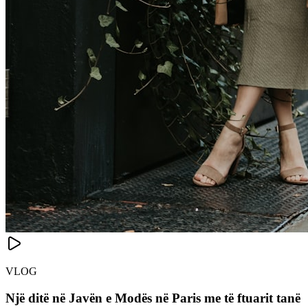
VLOG
Një ditë në Javën e Modës në Paris me të ftuarit tanë