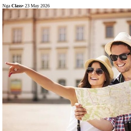
Nga
Class
•
23 May 2026