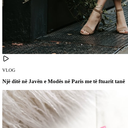
VLOG
Një ditë në Javën e Modës në Paris me të ftuarit tanë