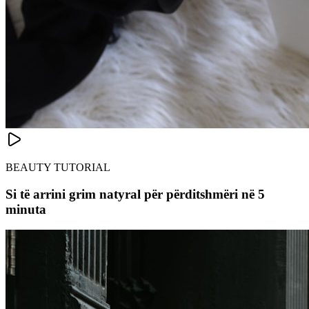
BEAUTY TUTORIAL
Si të arrini grim natyral për përditshmëri në 5
minuta