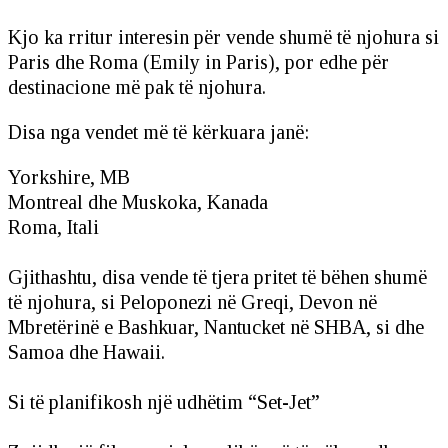
Kjo ka rritur interesin për vende shumë të njohura si
Paris dhe Roma (Emily in Paris), por edhe për
destinacione më pak të njohura.
Disa nga vendet më të kërkuara janë:
Yorkshire, MB
Montreal dhe Muskoka, Kanada
Roma, Itali
Gjithashtu, disa vende të tjera pritet të bëhen shumë
të njohura, si Peloponezi në Greqi, Devon në
Mbretërinë e Bashkuar, Nantucket në SHBA, si dhe
Samoa dhe Hawaii.
Si të planifikosh një udhëtim “Set-Jet”