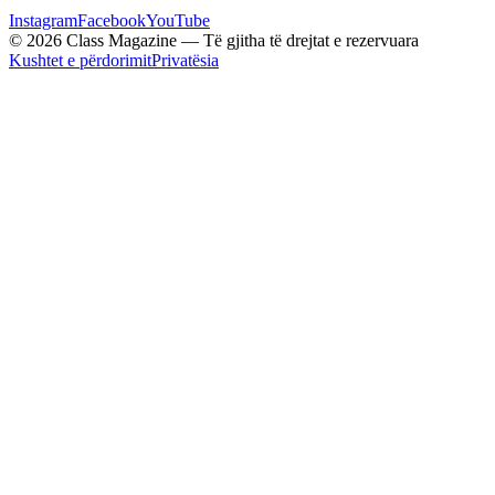
Instagram
Facebook
YouTube
© 2026 Class Magazine — Të gjitha të drejtat e rezervuara
Kushtet e përdorimit
Privatësia