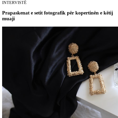
INTERVISTË
Prapaskenat e setit fotografik për kopertinën e këtij
muaji