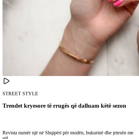
STREET STYLE
Trendet kryesore të rrugës që dalluam këtë sezon
Revista numër një në Shqipëri për modën, bukurinë dhe jetesën me
stil.