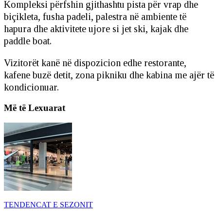
Kompleksi përfshin gjithashtu pista për vrap dhe
biçikleta, fusha padeli, palestra në ambiente të
hapura dhe aktivitete ujore si jet ski, kajak dhe
paddle boat.
Vizitorët kanë në dispozicion edhe restorante,
kafene buzë detit, zona pikniku dhe kabina me ajër të
kondicionuar.
Më të Lexuarat
TENDENCAT E SEZONIT