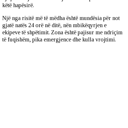
këtë hapësirë.
Një nga risitë më të mëdha është mundësia për not
gjatë natës 24 orë në ditë, nën mbikëqyrjen e
ekipeve të shpëtimit. Zona është pajisur me ndriçim
të fuqishëm, pika emergjence dhe kulla vrojtimi.