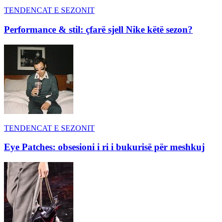
TENDENCAT E SEZONIT
Performance & stil: çfarë sjell Nike këtë sezon?
TENDENCAT E SEZONIT
Eye Patches: obsesioni i ri i bukurisë për meshkuj