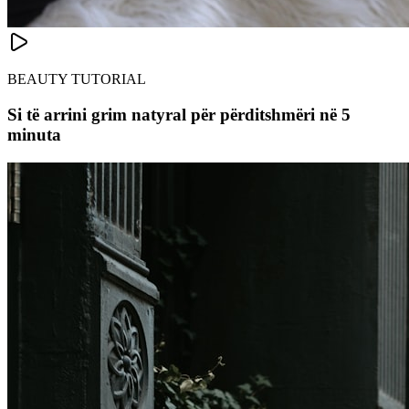
BEAUTY TUTORIAL
Si të arrini grim natyral për përditshmëri në 5
minuta