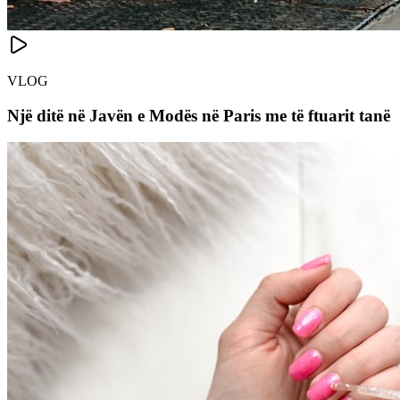
VLOG
Një ditë në Javën e Modës në Paris me të ftuarit tanë