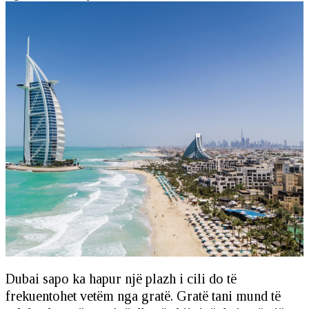
Dubai sapo ka hapur një plazh i cili do të
frekuentohet vetëm nga gratë. Gratë tani mund të