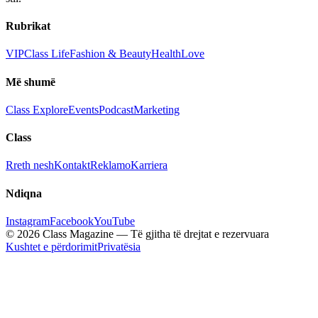
Rubrikat
VIP
Class Life
Fashion & Beauty
Health
Love
Më shumë
Class Explore
Events
Podcast
Marketing
Class
Rreth nesh
Kontakt
Reklamo
Karriera
Ndiqna
Instagram
Facebook
YouTube
© 2026 Class Magazine — Të gjitha të drejtat e rezervuara
Kushtet e përdorimit
Privatësia