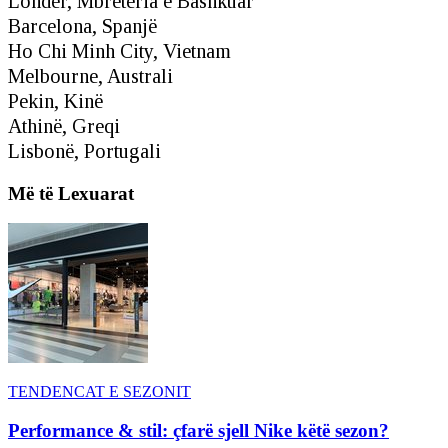
Londër, Mbretëria e Bashkuar
Barcelona, Spanjë
Ho Chi Minh City, Vietnam
Melbourne, Australi
Pekin, Kinë
Athinë, Greqi
Lisbonë, Portugali
Më të Lexuarat
TENDENCAT E SEZONIT
Performance & stil: çfarë sjell Nike këtë sezon?