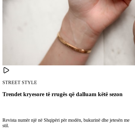
STREET STYLE
Trendet kryesore të rrugës që dalluam këtë sezon
Revista numër një në Shqipëri për modën, bukurinë dhe jetesën me
stil.