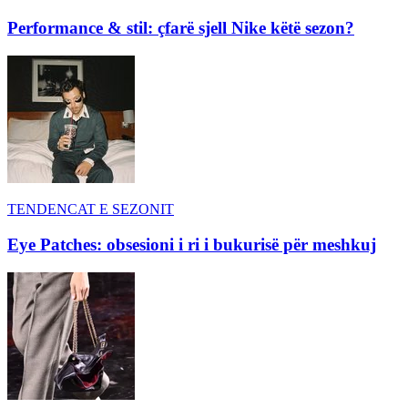
Performance & stil: çfarë sjell Nike këtë sezon?
TENDENCAT E SEZONIT
Eye Patches: obsesioni i ri i bukurisë për meshkuj