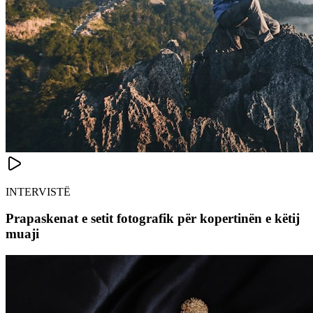
INTERVISTË
Prapaskenat e setit fotografik për kopertinën e këtij
muaji