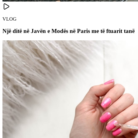
VLOG
Një ditë në Javën e Modës në Paris me të ftuarit tanë