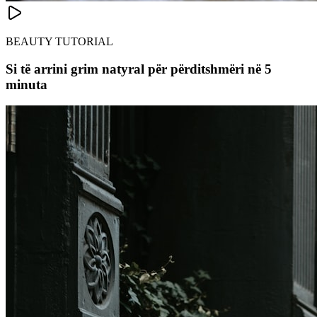
BEAUTY TUTORIAL
Si të arrini grim natyral për përditshmëri në 5
minuta