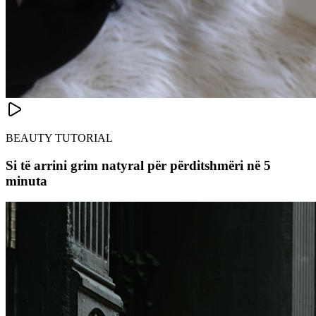
BEAUTY TUTORIAL
Si të arrini grim natyral për përditshmëri në 5
minuta