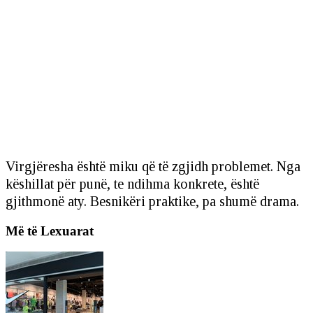
Virgjëresha është miku që të zgjidh problemet. Nga
këshillat për punë, te ndihma konkrete, është
gjithmonë aty. Besnikëri praktike, pa shumë drama.
Më të Lexuarat