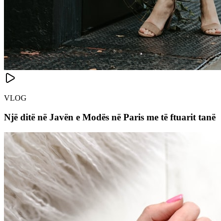
VLOG
Një ditë në Javën e Modës në Paris me të ftuarit tanë