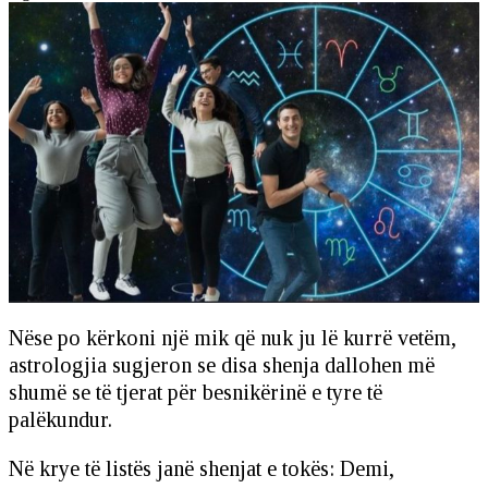
Nëse po kërkoni një mik që nuk ju lë kurrë vetëm,
astrologjia sugjeron se disa shenja dallohen më
shumë se të tjerat për besnikërinë e tyre të
palëkundur.
Në krye të listës janë shenjat e tokës: Demi,