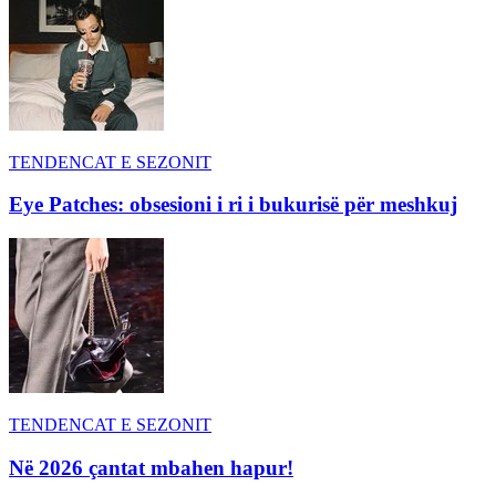
TENDENCAT E SEZONIT
Eye Patches: obsesioni i ri i bukurisë për meshkuj
TENDENCAT E SEZONIT
Në 2026 çantat mbahen hapur!