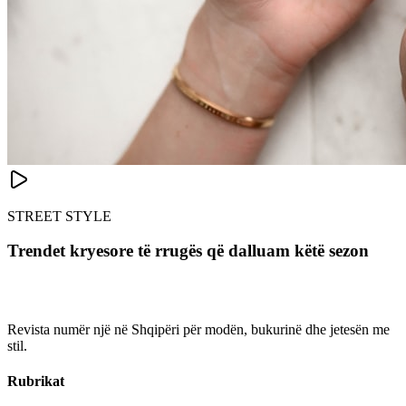
STREET STYLE
Trendet kryesore të rrugës që dalluam këtë sezon
Revista numër një në Shqipëri për modën, bukurinë dhe jetesën me
stil.
Rubrikat