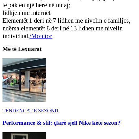
të paktën një herë në muaj;
lidhjen me internet.
Elementët 1 deri në 7 lidhen me nivelin e familjes,
ndërsa elementët 8 deri në 13 lidhen me nivelin
individual.
/Monitor
Më të Lexuarat
TENDENCAT E SEZONIT
Performance & stil: çfarë sjell Nike këtë sezon?