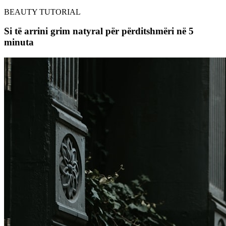
BEAUTY TUTORIAL
Si të arrini grim natyral për përditshmëri në 5
minuta