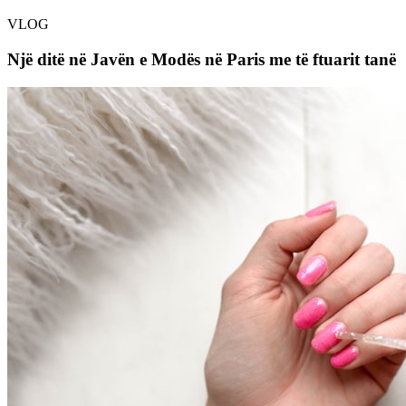
VLOG
Një ditë në Javën e Modës në Paris me të ftuarit tanë