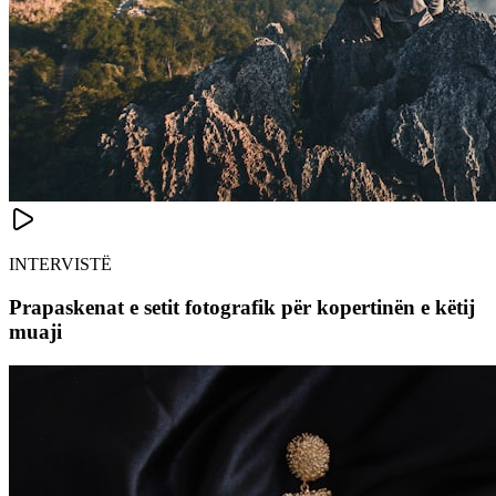
INTERVISTË
Prapaskenat e setit fotografik për kopertinën e këtij
muaji