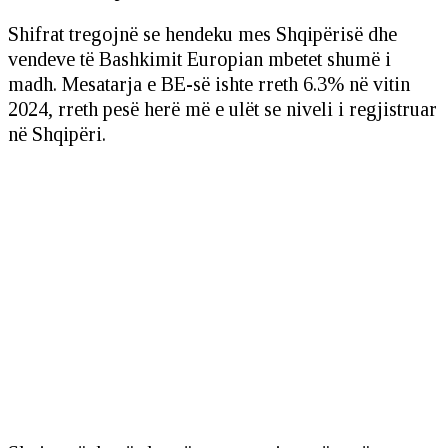
Shifrat tregojnë se hendeku mes Shqipërisë dhe
vendeve të Bashkimit Europian mbetet shumë i
madh. Mesatarja e BE-së ishte rreth 6.3% në vitin
2024, rreth pesë herë më e ulët se niveli i regjistruar
në Shqipëri.