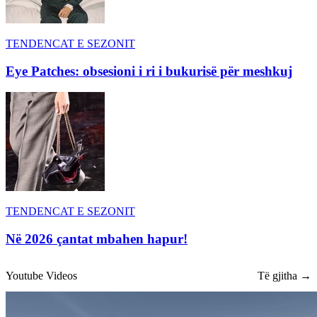
TENDENCAT E SEZONIT
Eye Patches: obsesioni i ri i bukurisë për meshkuj
TENDENCAT E SEZONIT
Në 2026 çantat mbahen hapur!
Youtube Videos
Të gjitha →