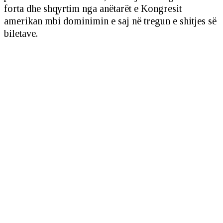
forta dhe shqyrtim nga anëtarët e Kongresit
amerikan mbi dominimin e saj në tregun e shitjes së
biletave.