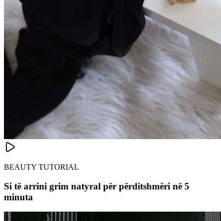
BEAUTY TUTORIAL
Si të arrini grim natyral për përditshmëri në 5
minuta