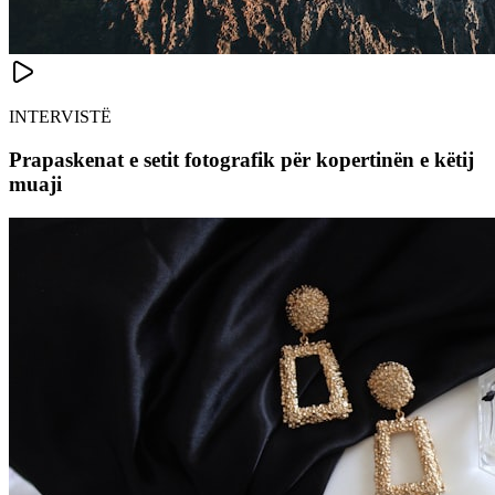
INTERVISTË
Prapaskenat e setit fotografik për kopertinën e këtij
muaji