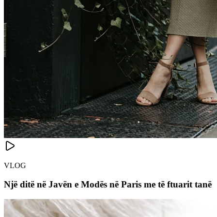
VLOG
Një ditë në Javën e Modës në Paris me të ftuarit tanë