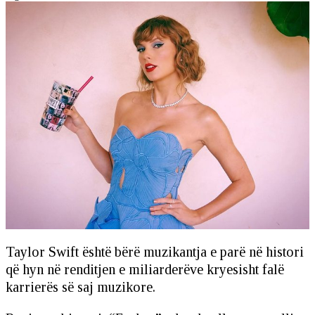
Taylor Swift është bërë muzikantja e parë në histori
që hyn në renditjen e miliarderëve kryesisht falë
karrierës së saj muzikore.