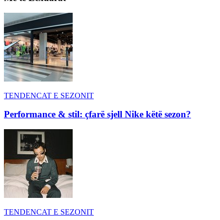
TENDENCAT E SEZONIT
Performance & stil: çfarë sjell Nike këtë sezon?
TENDENCAT E SEZONIT