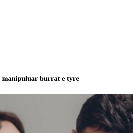
ë manipuluar burrat e tyre