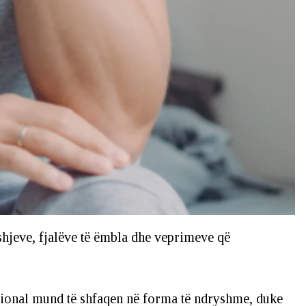
eshjeve, fjalëve të ëmbla dhe veprimeve që
mocional mund të shfaqen në forma të ndryshme, duke