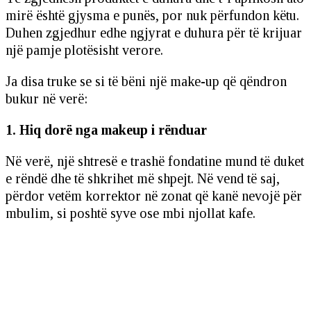
mirë është gjysma e punës, por nuk përfundon këtu.
Duhen zgjedhur edhe ngjyrat e duhura për të krijuar
një pamje plotësisht verore.
Ja disa truke se si të bëni një make-up që qëndron
bukur në verë:
1. Hiq dorë nga makeup i rënduar
Në verë, një shtresë e trashë fondatine mund të duket
e rëndë dhe të shkrihet më shpejt. Në vend të saj,
përdor vetëm korrektor në zonat që kanë nevojë për
mbulim, si poshtë syve ose mbi njollat kafe.