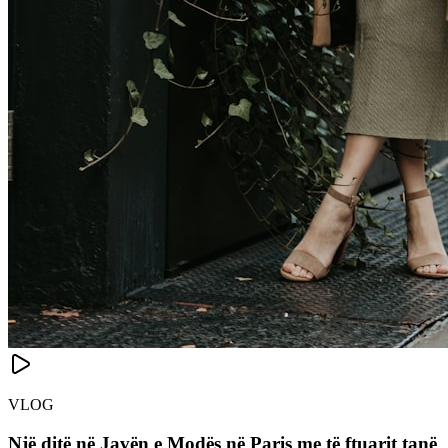
VLOG
Një ditë në Javën e Modës në Paris me të ftuarit tanë