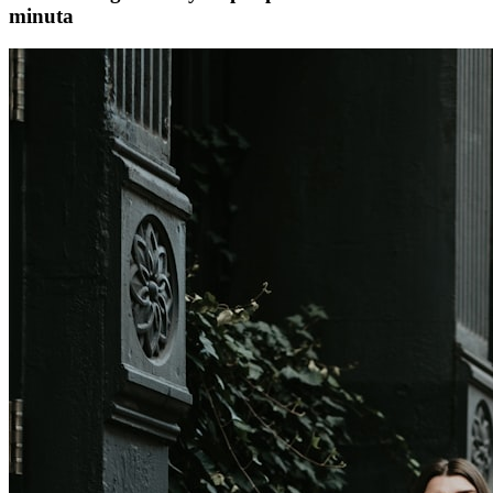
minuta