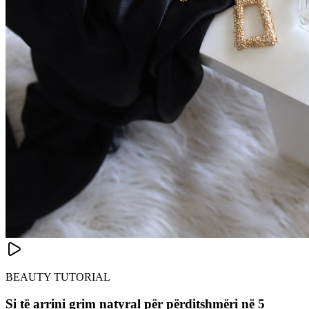
BEAUTY TUTORIAL
Si të arrini grim natyral për përditshmëri në 5