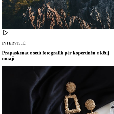
INTERVISTË
Prapaskenat e setit fotografik për kopertinën e këtij
muaji