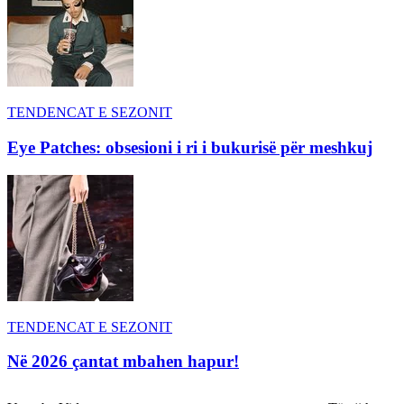
TENDENCAT E SEZONIT
Eye Patches: obsesioni i ri i bukurisë për meshkuj
TENDENCAT E SEZONIT
Në 2026 çantat mbahen hapur!