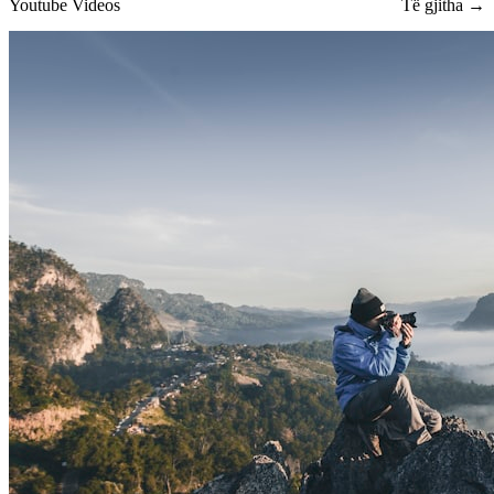
Youtube Videos
Të gjitha →