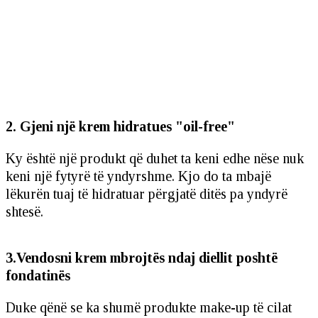
2. Gjeni një krem hidratues "oil-free"
Ky është një produkt që duhet ta keni edhe nëse nuk
keni një fytyrë të yndyrshme. Kjo do ta mbajë
lëkurën tuaj të hidratuar përgjatë ditës pa yndyrë
shtesë.
3.Vendosni krem mbrojtës ndaj diellit poshtë
fondatinës
Duke qënë se ka shumë produkte make-up të cilat