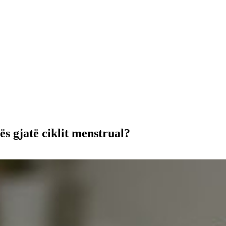
ës gjatë ciklit menstrual?