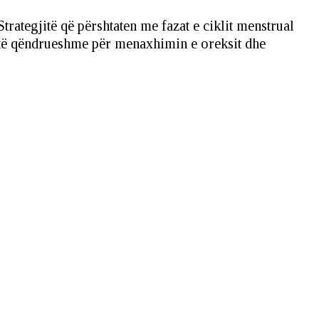
ategjitë që përshtaten me fazat e ciklit menstrual
ë të qëndrueshme për menaxhimin e oreksit dhe