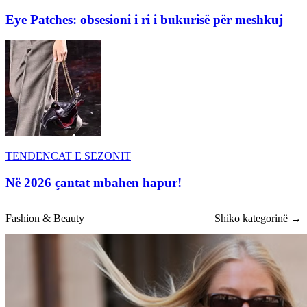
Eye Patches: obsesioni i ri i bukurisë për meshkuj
TENDENCAT E SEZONIT
Në 2026 çantat mbahen hapur!
Fashion & Beauty
Shiko kategorinë →