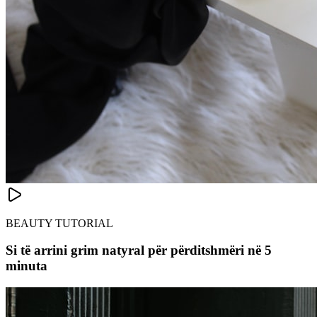
BEAUTY TUTORIAL
Si të arrini grim natyral për përditshmëri në 5
minuta