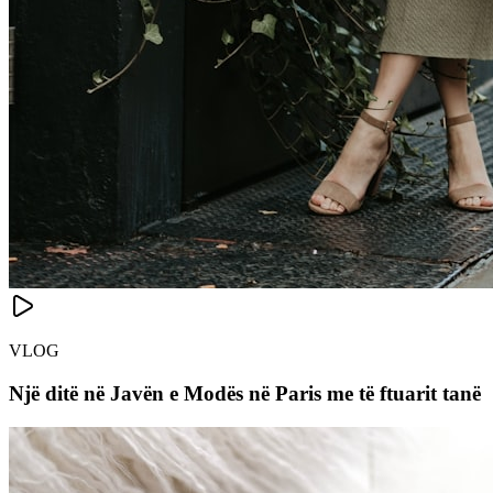
VLOG
Një ditë në Javën e Modës në Paris me të ftuarit tanë