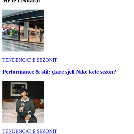
Më të Lexuarat
TENDENCAT E SEZONIT
Performance & stil: çfarë sjell Nike këtë sezon?
TENDENCAT E SEZONIT