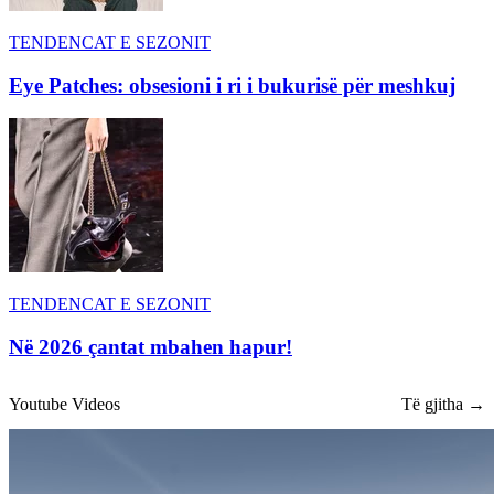
TENDENCAT E SEZONIT
Eye Patches: obsesioni i ri i bukurisë për meshkuj
TENDENCAT E SEZONIT
Në 2026 çantat mbahen hapur!
Youtube Videos
Të gjitha →