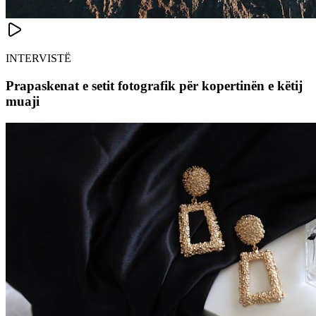
INTERVISTË
Prapaskenat e setit fotografik për kopertinën e këtij
muaji