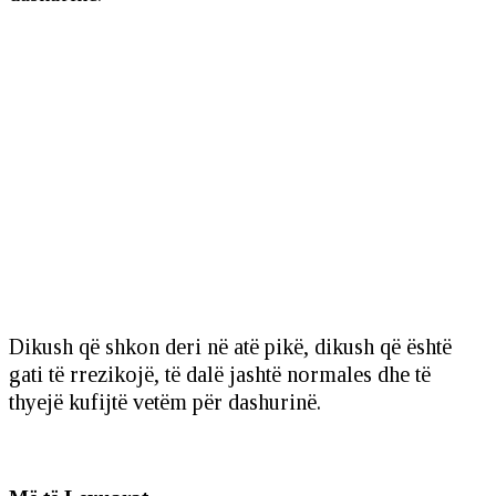
Dikush që shkon deri në atë pikë, dikush që është
gati të rrezikojë, të dalë jashtë normales dhe të
thyejë kufijtë vetëm për dashurinë.