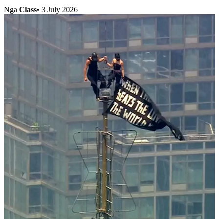
Nga
Class
•
3 July 2026