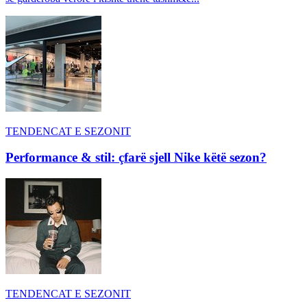
TENDENCAT E SEZONIT
Performance & stil: çfarë sjell Nike këtë sezon?
TENDENCAT E SEZONIT