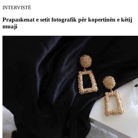
INTERVISTË
Prapaskenat e setit fotografik për kopertinën e këtij
muaji