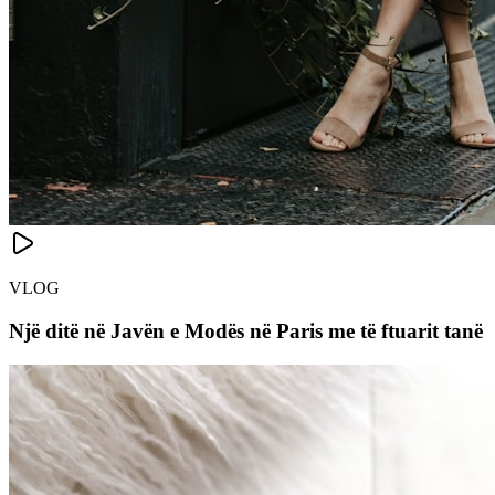
VLOG
Një ditë në Javën e Modës në Paris me të ftuarit tanë