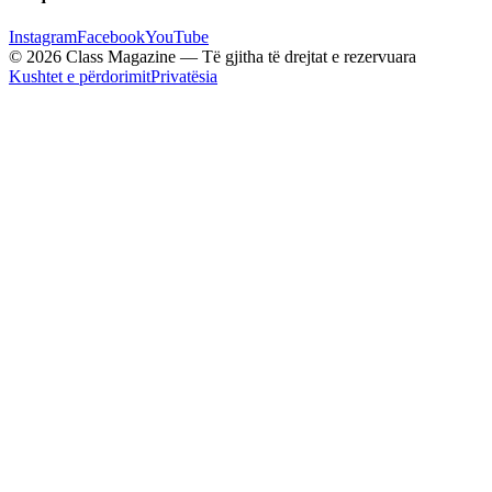
Instagram
Facebook
YouTube
© 2026 Class Magazine — Të gjitha të drejtat e rezervuara
Kushtet e përdorimit
Privatësia