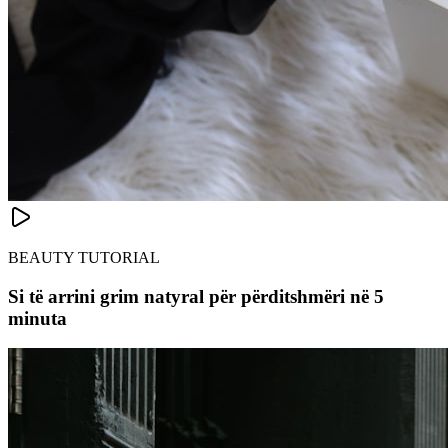
BEAUTY TUTORIAL
Si të arrini grim natyral për përditshmëri në 5
minuta