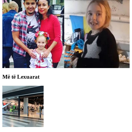
Më të Lexuarat