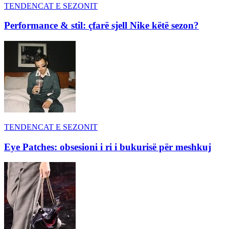
TENDENCAT E SEZONIT
Performance & stil: çfarë sjell Nike këtë sezon?
TENDENCAT E SEZONIT
Eye Patches: obsesioni i ri i bukurisë për meshkuj