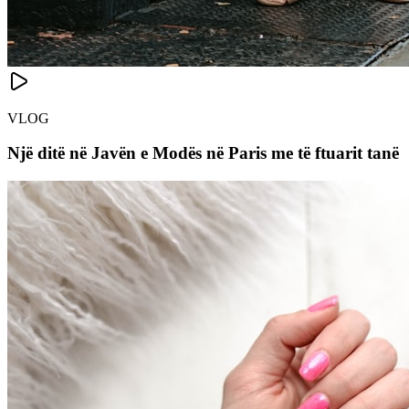
VLOG
Një ditë në Javën e Modës në Paris me të ftuarit tanë