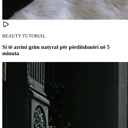
BEAUTY TUTORIAL
Si të arrini grim natyral për përditshmëri në 5
minuta