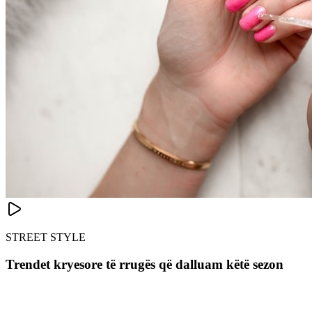
STREET STYLE
Trendet kryesore të rrugës që dalluam këtë sezon