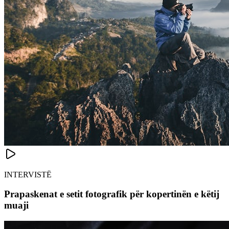
INTERVISTË
Prapaskenat e setit fotografik për kopertinën e këtij
muaji