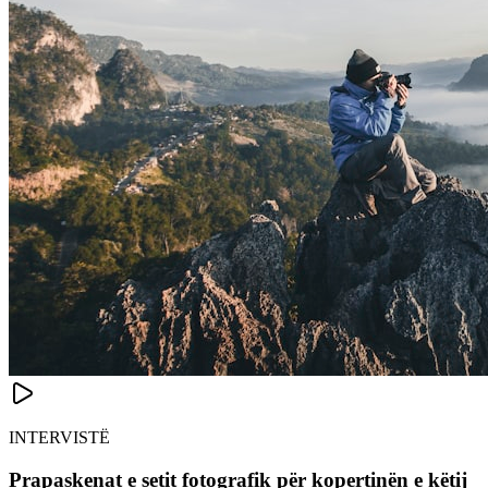
INTERVISTË
Prapaskenat e setit fotografik për kopertinën e këtij