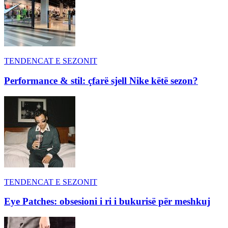
TENDENCAT E SEZONIT
Performance & stil: çfarë sjell Nike këtë sezon?
TENDENCAT E SEZONIT
Eye Patches: obsesioni i ri i bukurisë për meshkuj