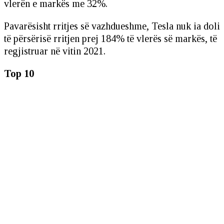
vlerën e markës me 32%.
Pavarësisht rritjes së vazhdueshme, Tesla nuk ia doli
të përsërisë rritjen prej 184% të vlerës së markës, të
regjistruar në vitin 2021.
Top 10