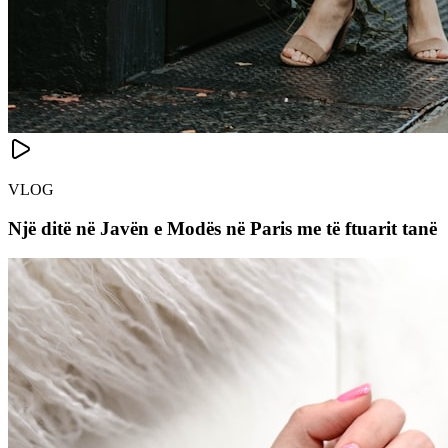
VLOG
Një ditë në Javën e Modës në Paris me të ftuarit tanë