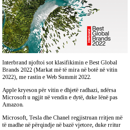
Interbrand njoftoi sot klasifikimin e Best Global
Brands 2022 (Markat më të mira në botë në vitin
2022), me rastin e Web Summit 2022.
Apple kryeson për vitin e dhjetë radhazi, ndërsa
Microsoft u ngjit në vendin e dytë, duke lënë pas
Amazon.
Microsoft, Tesla dhe Chanel regjistruan rritjen më
të madhe në përqindje në bazë vjetore, duke rritur