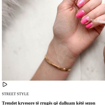
STREET STYLE
Trendet kryesore të rrugës që dalluam këtë sezon