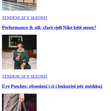
TENDENCAT E SEZONIT
Performance & stil: çfarë sjell Nike këtë sezon?
TENDENCAT E SEZONIT
Eye Patches: obsesioni i ri i bukurisë për meshkuj