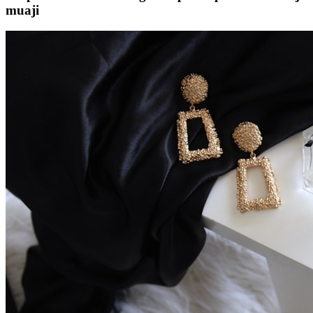
muaji