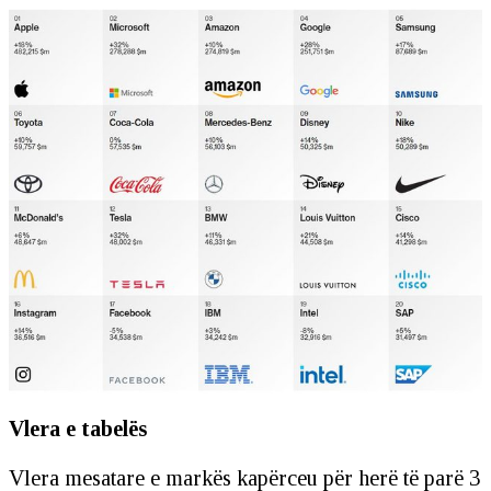
Vlera e tabelës
Vlera mesatare e markës kapërceu për herë të parë 3