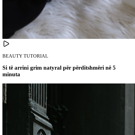
BEAUTY TUTORIAL
Si të arrini grim natyral për përditshmëri në 5
minuta