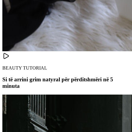
BEAUTY TUTORIAL
Si të arrini grim natyral për përditshmëri në 5
minuta