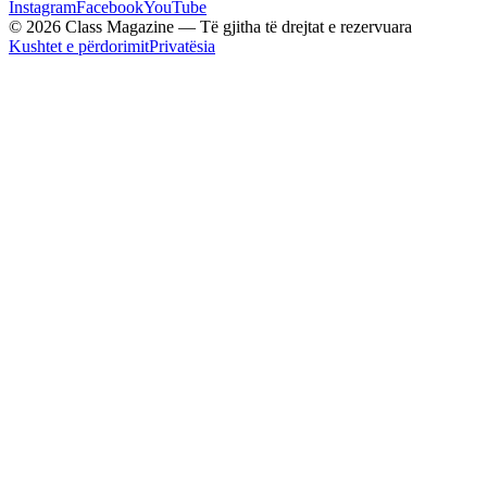
Instagram
Facebook
YouTube
© 2026 Class Magazine — Të gjitha të drejtat e rezervuara
Kushtet e përdorimit
Privatësia