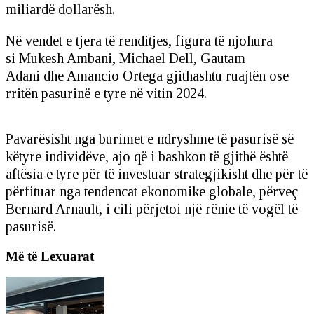
miliardë dollarësh.
Në vendet e tjera të renditjes, figura të njohura
si Mukesh Ambani, Michael Dell, Gautam
Adani dhe Amancio Ortega gjithashtu ruajtën ose
rritën pasurinë e tyre në vitin 2024.
Pavarësisht nga burimet e ndryshme të pasurisë së
këtyre individëve, ajo që i bashkon të gjithë është
aftësia e tyre për të investuar strategjikisht dhe për të
përfituar nga tendencat ekonomike globale, përveç
Bernard Arnault, i cili përjetoi një rënie të vogël të
pasurisë.
Më të Lexuarat