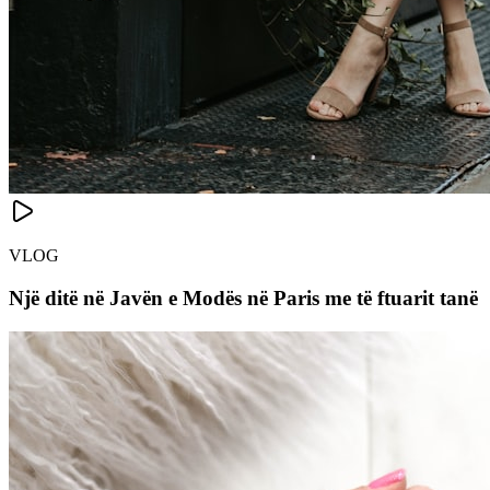
VLOG
Një ditë në Javën e Modës në Paris me të ftuarit tanë