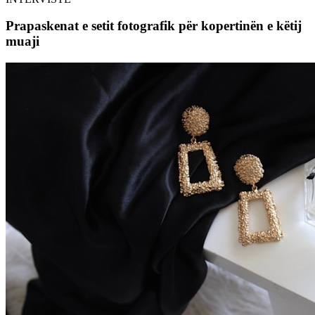
Prapaskenat e setit fotografik për kopertinën e këtij
muaji