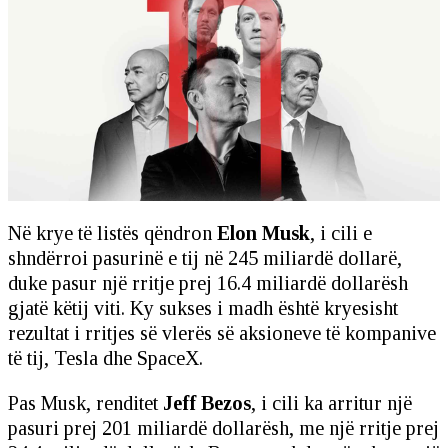
Në krye të listës qëndron
Elon Musk
, i cili e
shndërroi pasurinë e tij në 245 miliardë dollarë,
duke pasur një rritje prej 16.4 miliardë dollarësh
gjatë këtij viti. Ky sukses i madh është kryesisht
rezultat i rritjes së vlerës së aksioneve të kompanive
të tij, Tesla dhe SpaceX.
Pas Musk, renditet
Jeff Bezos
, i cili ka arritur një
pasuri prej 201 miliardë dollarësh, me një rritje prej