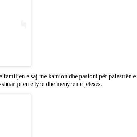
 familjen e saj me kamion dhe pasioni për palestrën e k
yshuar jetën e tyre dhe mënyrën e jetesës.