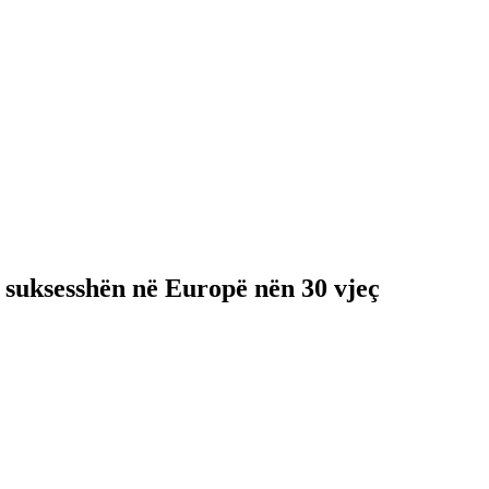
ë suksesshën në Europë nën 30 vjeç