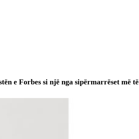
stën e Forbes si një nga sipërmarrëset më t