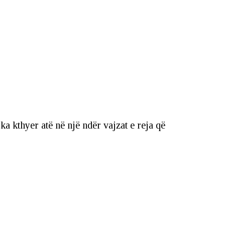
a kthyer atë në një ndër vajzat e reja që