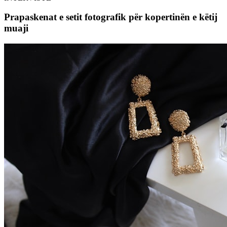
Prapaskenat e setit fotografik për kopertinën e këtij
muaji