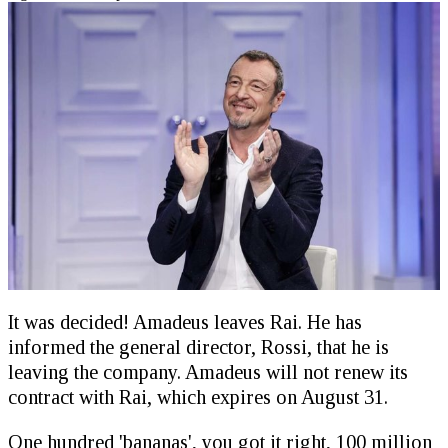
It was decided! Amadeus leaves Rai. He has
informed the general director, Rossi, that he is
leaving the company. Amadeus will not renew its
contract with Rai, which expires on August 31.
One hundred 'bananas', you got it right, 100 million