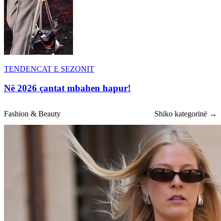
TENDENCAT E SEZONIT
Në 2026 çantat mbahen hapur!
Fashion & Beauty
Shiko kategorinë →