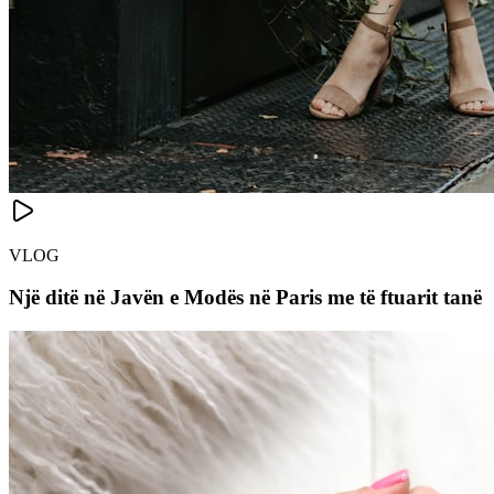
VLOG
Një ditë në Javën e Modës në Paris me të ftuarit tanë