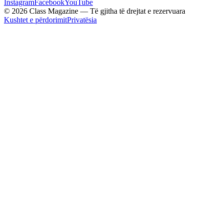
Instagram
Facebook
YouTube
© 2026 Class Magazine — Të gjitha të drejtat e rezervuara
Kushtet e përdorimit
Privatësia