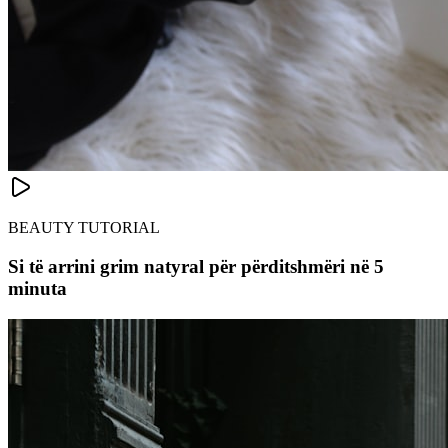
BEAUTY TUTORIAL
Si të arrini grim natyral për përditshmëri në 5
minuta