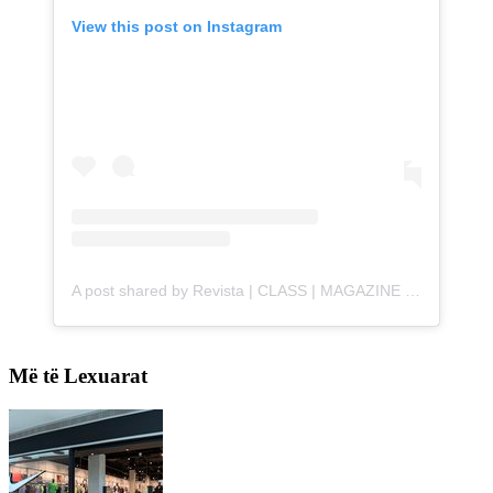
View this post on Instagram
A post shared by Revista | CLASS | MAGAZINE (@revistaclass_)
Më të Lexuarat