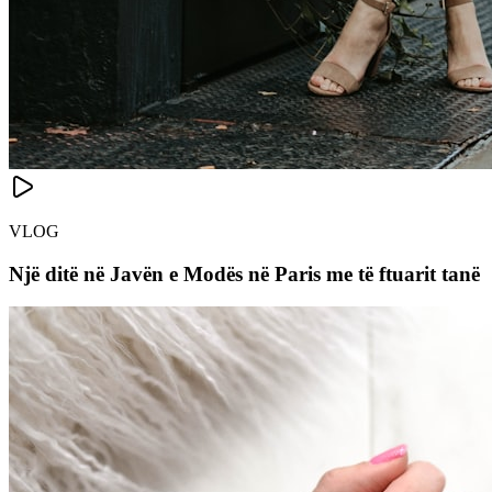
VLOG
Një ditë në Javën e Modës në Paris me të ftuarit tanë