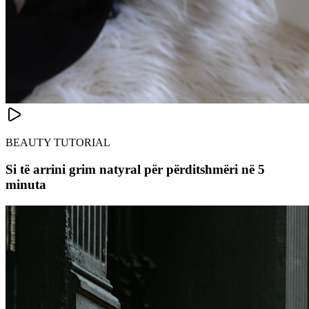
BEAUTY TUTORIAL
Si të arrini grim natyral për përditshmëri në 5
minuta