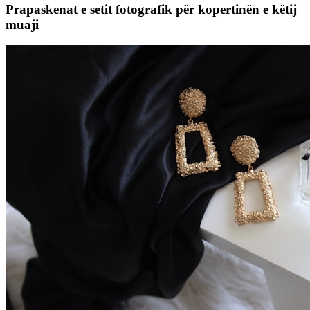
Prapaskenat e setit fotografik për kopertinën e këtij
muaji