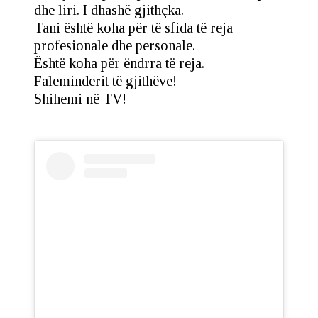
dhe liri. I dhashë gjithçka.
Tani është koha për të sfida të reja
profesionale dhe personale.
Është koha për ëndrra të reja.
Faleminderit të gjithëve!
Shihemi në TV!