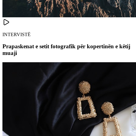
INTERVISTË
Prapaskenat e setit fotografik për kopertinën e këtij
muaji