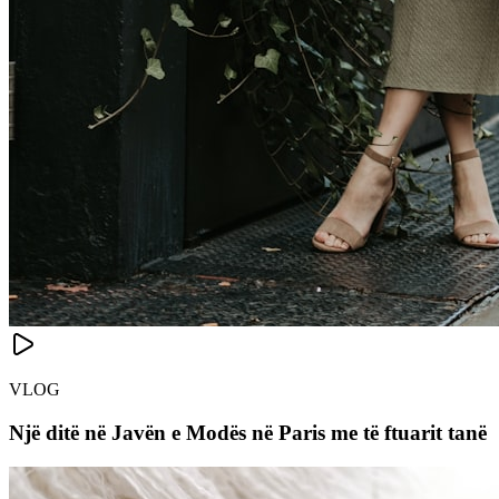
VLOG
Një ditë në Javën e Modës në Paris me të ftuarit tanë