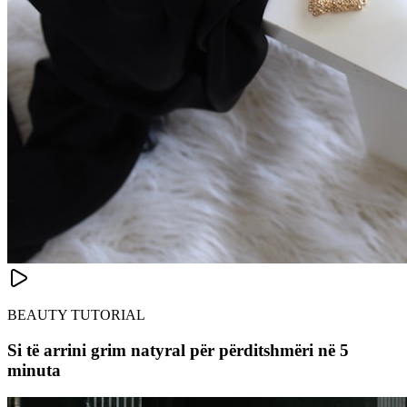
BEAUTY TUTORIAL
Si të arrini grim natyral për përditshmëri në 5
minuta