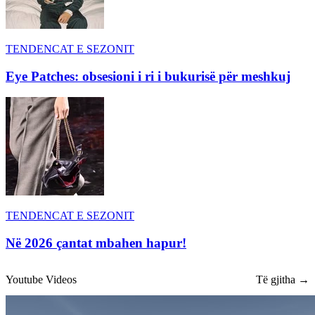
TENDENCAT E SEZONIT
Eye Patches: obsesioni i ri i bukurisë për meshkuj
TENDENCAT E SEZONIT
Në 2026 çantat mbahen hapur!
Youtube Videos
Të gjitha →