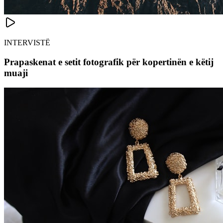
INTERVISTË
Prapaskenat e setit fotografik për kopertinën e këtij
muaji