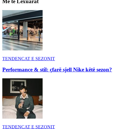
Më të Lexuarat
TENDENCAT E SEZONIT
Performance & stil: çfarë sjell Nike këtë sezon?
TENDENCAT E SEZONIT