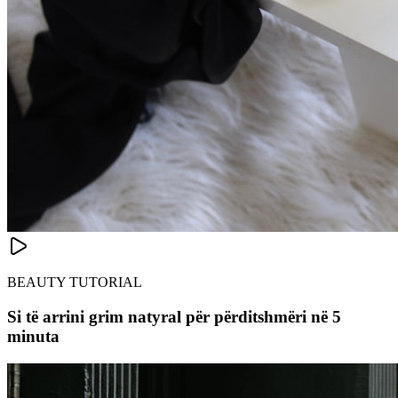
BEAUTY TUTORIAL
Si të arrini grim natyral për përditshmëri në 5
minuta