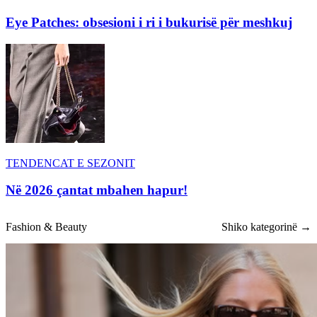
Eye Patches: obsesioni i ri i bukurisë për meshkuj
TENDENCAT E SEZONIT
Në 2026 çantat mbahen hapur!
Fashion & Beauty
Shiko kategorinë →