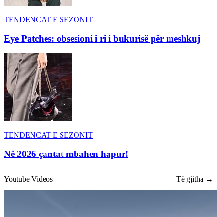
TENDENCAT E SEZONIT
Eye Patches: obsesioni i ri i bukurisë për meshkuj
TENDENCAT E SEZONIT
Në 2026 çantat mbahen hapur!
Youtube Videos
Të gjitha →