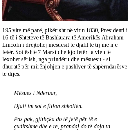
195 vite më parë, pikërisht në vitin 1830, Presidenti i
16-të i Shteteve të Bashkuara të Amerikës Abraham
Lincoln i drejtohej mësuesit të djalit të tij me një
letër. Sot është 7 Marsi dhe kjo letër ia vlen të
lexohet sërish, nga prindërit dhe mësuesit - si
dhuratë për mirënjohjen e pashlyer të shpërndarësve
të dijes.
Mësues i Nderuar,
Djali im sot e fillon shkollën.
Pas pak, gjithçka do të jetë për të e
çuditshme dhe e re, prandaj do të doja ta