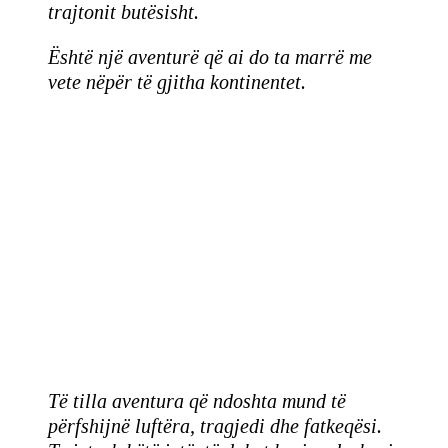
trajtonit butësisht.
Është një aventurë që ai do ta marrë me
vete nëpër të gjitha kontinentet.
Të tilla aventura që ndoshta mund të
përfshijnë luftëra, tragjedi dhe fatkeqësi.