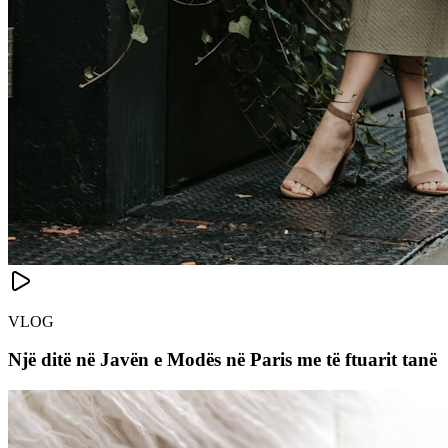
VLOG
Një ditë në Javën e Modës në Paris me të ftuarit tanë