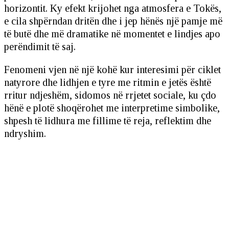
horizontit. Ky efekt krijohet nga atmosfera e Tokës,
e cila shpërndan dritën dhe i jep hënës një pamje më
të butë dhe më dramatike në momentet e lindjes apo
perëndimit të saj.
Fenomeni vjen në një kohë kur interesimi për ciklet
natyrore dhe lidhjen e tyre me ritmin e jetës është
rritur ndjeshëm, sidomos në rrjetet sociale, ku çdo
hënë e plotë shoqërohet me interpretime simbolike,
shpesh të lidhura me fillime të reja, reflektim dhe
ndryshim.