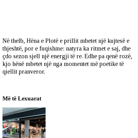
Në thelb, Hëna e Plotë e prillit mbetet një kujtesë e
thjeshtë, por e fuqishme: natyra ka ritmet e saj, dhe
çdo sezon sjell një energji të re. Edhe pa qenë rozë,
kjo hënë mbetet një nga momentet më poetike të
qiellit pranveror.
Më të Lexuarat