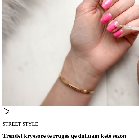
STREET STYLE
Trendet kryesore të rrugës që dalluam këtë sezon