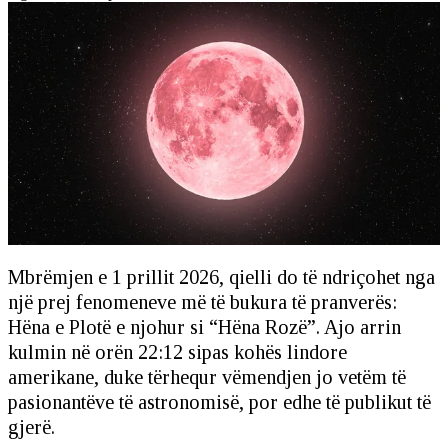
Mbrëmjen e 1 prillit 2026, qielli do të ndriçohet nga
një prej fenomeneve më të bukura të pranverës:
Hëna e Plotë e njohur si “Hëna Rozë”. Ajo arrin
kulmin në orën 22:12 sipas kohës lindore
amerikane, duke tërhequr vëmendjen jo vetëm të
pasionantëve të astronomisë, por edhe të publikut të
gjerë.