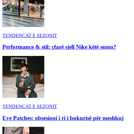
TENDENCAT E SEZONIT
Performance & stil: çfarë sjell Nike këtë sezon?
TENDENCAT E SEZONIT
Eye Patches: obsesioni i ri i bukurisë për meshkuj