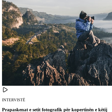
INTERVISTË
Prapaskenat e setit fotografik për kopertinën e këtij