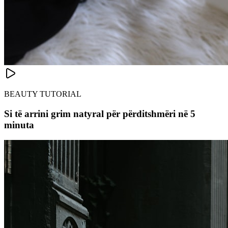
BEAUTY TUTORIAL
Si të arrini grim natyral për përditshmëri në 5
minuta