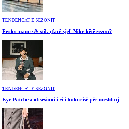
TENDENCAT E SEZONIT
Performance & stil: çfarë sjell Nike këtë sezon?
TENDENCAT E SEZONIT
Eye Patches: obsesioni i ri i bukurisë për meshkuj