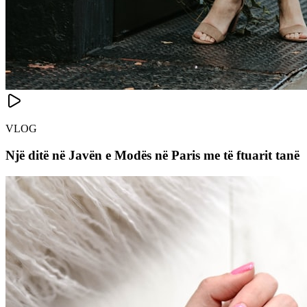
VLOG
Një ditë në Javën e Modës në Paris me të ftuarit tanë