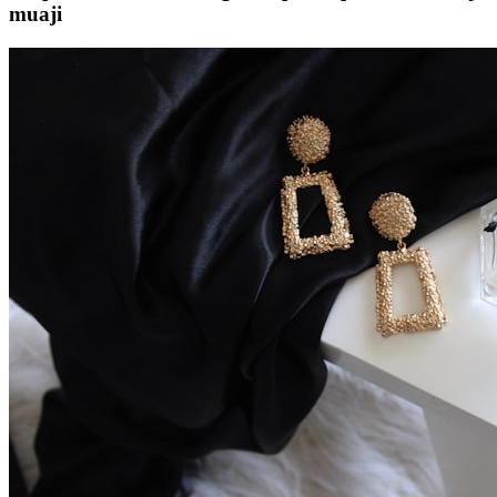
muaji