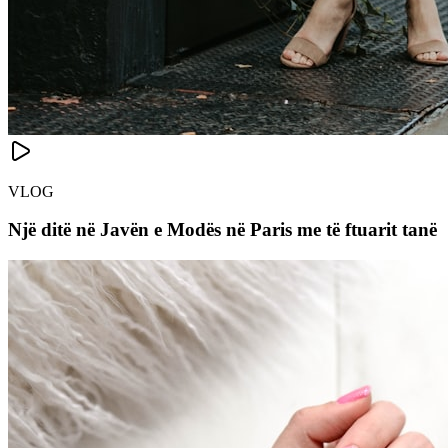
VLOG
Një ditë në Javën e Modës në Paris me të ftuarit tanë