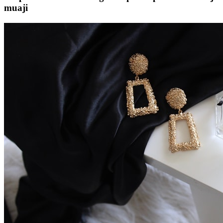
muaji