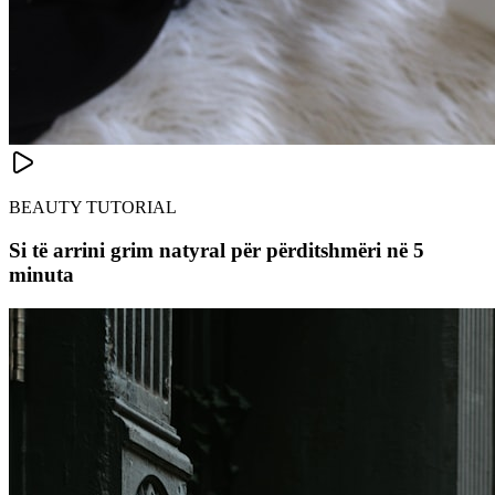
BEAUTY TUTORIAL
Si të arrini grim natyral për përditshmëri në 5
minuta