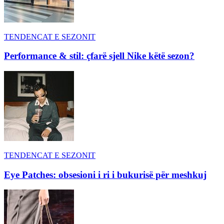
TENDENCAT E SEZONIT
Performance & stil: çfarë sjell Nike këtë sezon?
TENDENCAT E SEZONIT
Eye Patches: obsesioni i ri i bukurisë për meshkuj