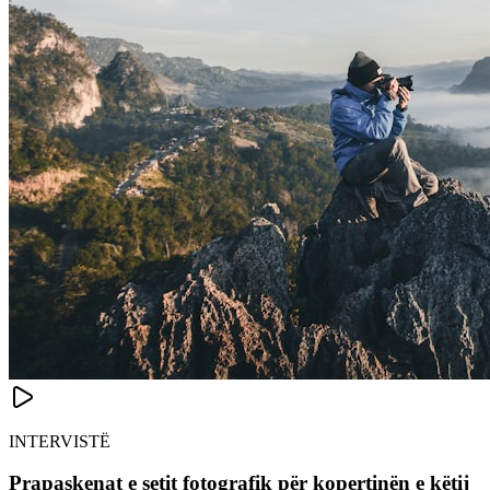
INTERVISTË
Prapaskenat e setit fotografik për kopertinën e këtij