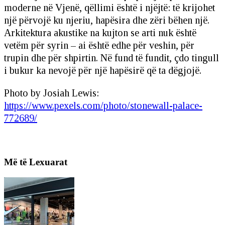
moderne në Vjenë, qëllimi është i njëjtë: të krijohet
një përvojë ku njeriu, hapësira dhe zëri bëhen një.
Arkitektura akustike na kujton se arti nuk është
vetëm për syrin – ai është edhe për veshin, për
trupin dhe për shpirtin. Në fund të fundit, çdo tingull
i bukur ka nevojë për një hapësirë që ta dëgjojë.
Photo by Josiah Lewis:
https://www.pexels.com/photo/stonewall-palace-
772689/
Më të Lexuarat