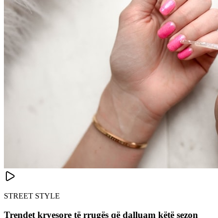
STREET STYLE
Trendet kryesore të rrugës që dalluam këtë sezon