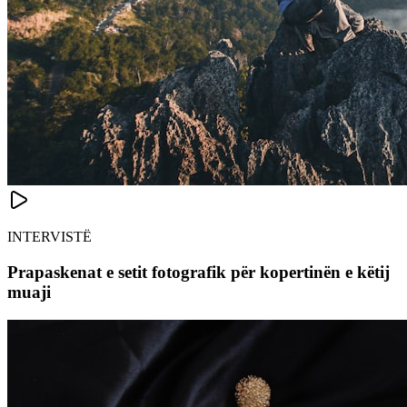
INTERVISTË
Prapaskenat e setit fotografik për kopertinën e këtij
muaji