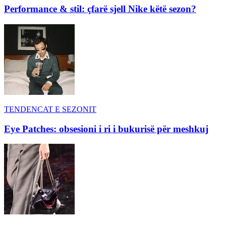
Performance & stil: çfarë sjell Nike këtë sezon?
TENDENCAT E SEZONIT
Eye Patches: obsesioni i ri i bukurisë për meshkuj