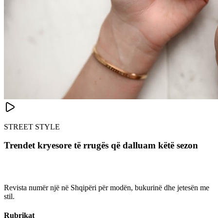
STREET STYLE
Trendet kryesore të rrugës që dalluam këtë sezon
Revista numër një në Shqipëri për modën, bukurinë dhe jetesën me
stil.
Rubrikat