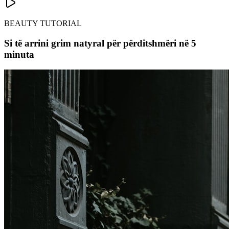
BEAUTY TUTORIAL
Si të arrini grim natyral për përditshmëri në 5
minuta