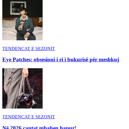
TENDENCAT E SEZONIT
Eye Patches: obsesioni i ri i bukurisë për meshkuj
TENDENCAT E SEZONIT
Në 2026 çantat mbahen hapur!