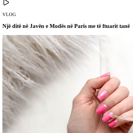
VLOG
Një ditë në Javën e Modës në Paris me të ftuarit tanë