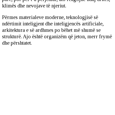
klimës dhe nevojave të njeriut.
Përmes materialeve moderne, teknologjisë së
ndërtimit inteligjent dhe inteligjencës artificiale,
arkitektura e së ardhmes po bëhet më shumë se
strukturë. Ajo është organizëm që jeton, merr frymë
dhe përshtatet.