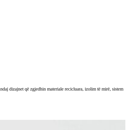
daj dizajnet që zgjedhin materiale recicluara, izolim të mirë, sistem