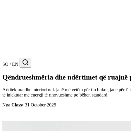
SQ / EN
Qëndrueshmëria dhe ndërtimet që ruajnë 
Arkitektura dhe interiori nuk janë më vetëm për t’u bukur, janë për t’u
të injektuar me energji të rinovueshme po bëhen standard.
Nga
Class
•
31 October 2025