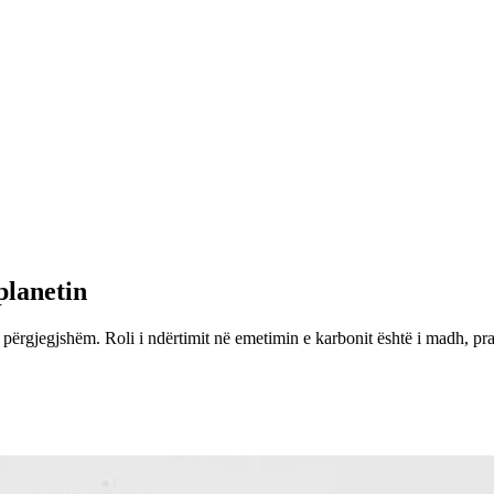
planetin
 përgjegjshëm. Roli i ndërtimit në emetimin e karbonit është i madh, pran