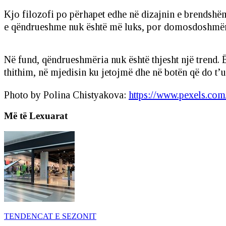
Kjo filozofi po përhapet edhe në dizajnin e brendshëm.
e qëndrueshme nuk është më luks, por domosdoshmëri 
Në fund, qëndrueshmëria nuk është thjesht një trend. 
thithim, në mjedisin ku jetojmë dhe në botën që do t
Photo by Polina Chistyakova:
https://www.pexels.com
Më të Lexuarat
TENDENCAT E SEZONIT