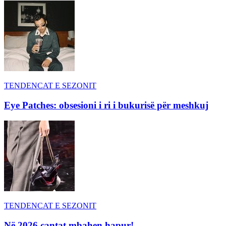
TENDENCAT E SEZONIT
Eye Patches: obsesioni i ri i bukurisë për meshkuj
TENDENCAT E SEZONIT
Në 2026 çantat mbahen hapur!