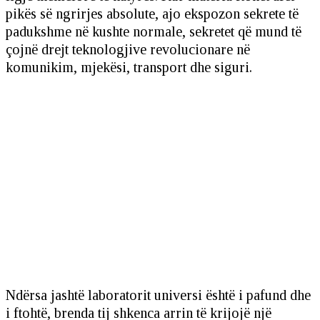
pikës së ngrirjes absolute, ajo ekspozon sekrete të
padukshme në kushte normale, sekretet që mund të
çojnë drejt teknologjive revolucionare në
komunikim, mjekësi, transport dhe siguri.
Ndërsa jashtë laboratorit universi është i pafund dhe
i ftohtë, brenda tij shkenca arrin të krijojë një