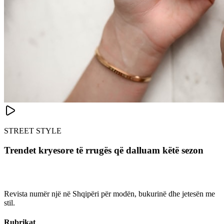
STREET STYLE
Trendet kryesore të rrugës që dalluam këtë sezon
Revista numër një në Shqipëri për modën, bukurinë dhe jetesën me
stil.
Rubrikat