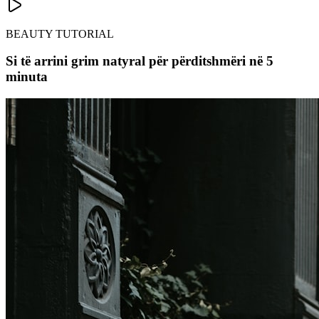
BEAUTY TUTORIAL
Si të arrini grim natyral për përditshmëri në 5
minuta