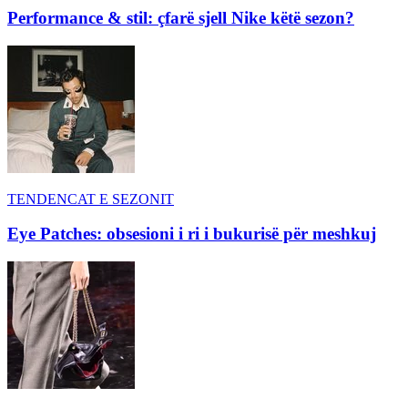
Performance & stil: çfarë sjell Nike këtë sezon?
TENDENCAT E SEZONIT
Eye Patches: obsesioni i ri i bukurisë për meshkuj