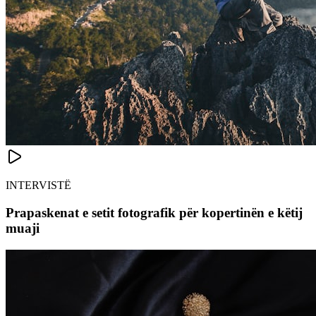
INTERVISTË
Prapaskenat e setit fotografik për kopertinën e këtij
muaji