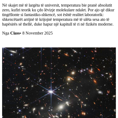
Në skajet më të largëta të universit, temperatura bie pranë absolutit
zero, kufiri teorik ku çdo lëvizje molekulare ndalet. Por ajo që dikur
tingëllonte si fantastiko-shkencë, sot është realitet laboratorik:
shkencëtarët arrijnë të krijojnë temperatura më të ulëta sesa ato të
hapësirës së thellë, duke hapur një kapitull të ri në fizikën moderne.
Nga
Class
•
8 November 2025