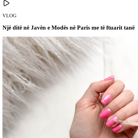
VLOG
Një ditë në Javën e Modës në Paris me të ftuarit tanë