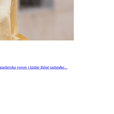
 garderoba verore i kishte thënë tashm&e...