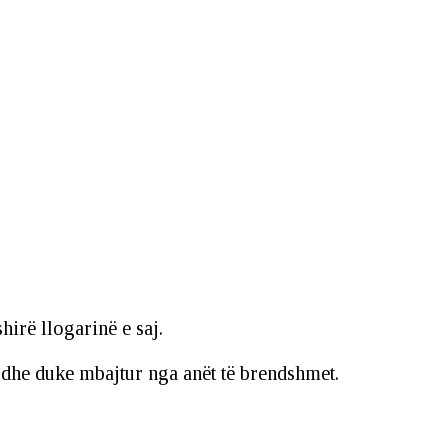
hirë llogarinë e saj.
 dhe duke mbajtur nga anët të brendshmet.