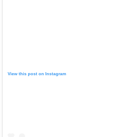
View this post on Instagram