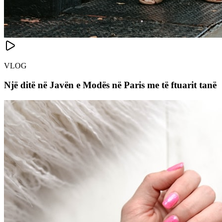
VLOG
Një ditë në Javën e Modës në Paris me të ftuarit tanë