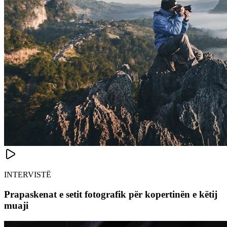
INTERVISTË
Prapaskenat e setit fotografik për kopertinën e këtij
muaji