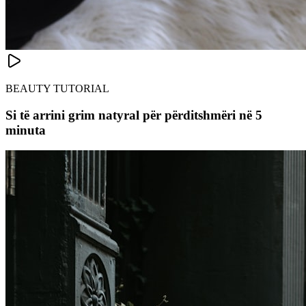
BEAUTY TUTORIAL
Si të arrini grim natyral për përditshmëri në 5
minuta