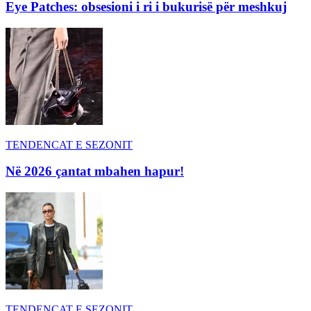
Eye Patches: obsesioni i ri i bukurisë për meshkuj
TENDENCAT E SEZONIT
Në 2026 çantat mbahen hapur!
TENDENCAT E SEZONIT