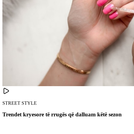
STREET STYLE
Trendet kryesore të rrugës që dalluam këtë sezon