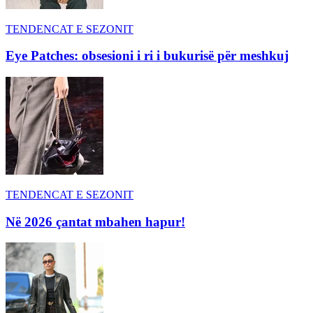
TENDENCAT E SEZONIT
Eye Patches: obsesioni i ri i bukurisë për meshkuj
TENDENCAT E SEZONIT
Në 2026 çantat mbahen hapur!